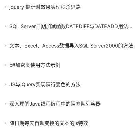
jquery 倒计时效果实现秒杀思路
SQL Server日期加减函数DATEDIFF与DATEADD用法分析
文本、Excel、Access数据导入SQL Server2000的方法
c#加密类使用方法示例
JS与jQuery实现隔行变色的方法
深入理解Java线程编程中的阻塞队列容器
随日期每天自动变换的文本的js特效