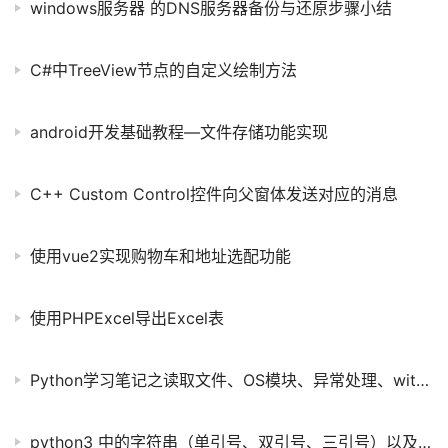
windows服务器 的DNS服务器备份与还原步骤小结
C#中TreeView节点的自定义绘制方法
android开发基础教程—文件存储功能实现
C++ Custom Control控件向父窗体发送对应的消息
使用vue2实现购物车和地址选配功能
使用PHPExcel导出Excel表
Python学习笔记之读取文件、OS模块、异常处理、with as语法示例
python3 中的字符串（单引号、双引号、三引号）以及字符串与数字的运算