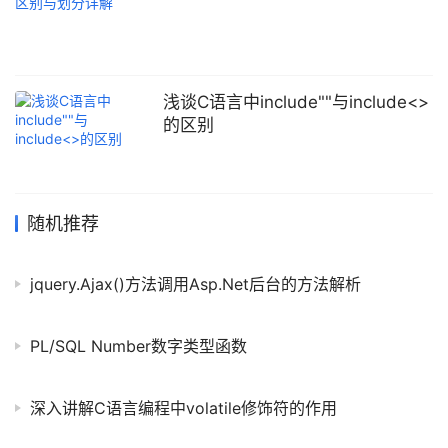
22}; //利用for循环打印(可以创建一个变量 i;判断这个i是否小于数组
的长度;每次循环i自增1)
浅谈C语言中include""与include<>
的区别
随机推荐
jquery.Ajax()方法调用Asp.Net后台的方法解析
PL/SQL Number数字类型函数
深入讲解C语言编程中volatile修饰符的作用