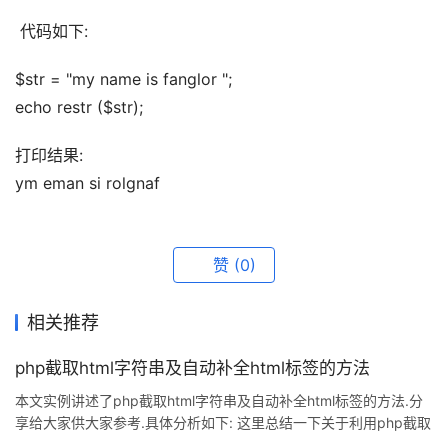
 代码如下:
$str = "my name is fanglor "; 
echo restr ($str);
打印结果: 
ym eman si rolgnaf
赞
(0)
相关推荐
php截取html字符串及自动补全html标签的方法
本文实例讲述了php截取html字符串及自动补全html标签的方法.分
享给大家供大家参考.具体分析如下: 这里总结一下关于利用php截取
html字符串自动补全html标签,实际开发中会经常碰到,很多人直接先