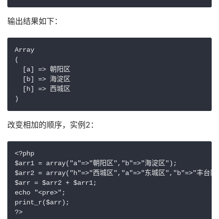
输出结果如下：
Array

(

  [a] => 朝阳区

  [b] => 海淀区

  [h] => 西城区

)
改变相加的顺序，实例2：
<?php

$arr1 = array("a"=>"朝阳区","b"=>"海淀区");

$arr2 = array("h"=>"西城区","a"=>"东城区","b"=>"丰台区"
$arr = $arr2 + $arr1;

echo "<pre>";

print_r($arr);

?>