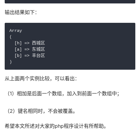
输出结果如下：
Array

(

  [h] => 西城区

  [a] => 东城区

  [b] => 丰台区

)
从上面两个实例比较，可以看出：
（1）相加是后面一个数组，加入到前面一个数组中；
（2）键名相同时，不会被覆盖。
希望本文所述对大家的php程序设计有所帮助。