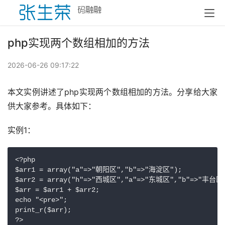
php实现两个数组相加的方法
2026-06-26 09:17:22
本文实例讲述了php实现两个数组相加的方法。分享给大家
供大家参考。具体如下：
实例1：
<?php

$arr1 = array("a"=>"朝阳区","b"=>"海淀区");

$arr2 = array("h"=>"西城区","a"=>"东城区","b"=>"丰台区"
$arr = $arr1 + $arr2;

echo "<pre>";

print_r($arr);

?>