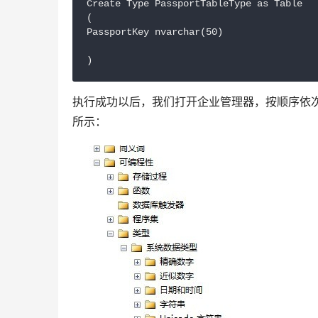
Create Type PassportTableType as Table

(

PassportKey nvarchar(50)

)
执行成功以后，我们打开企业管理器，按顺序依
所示：