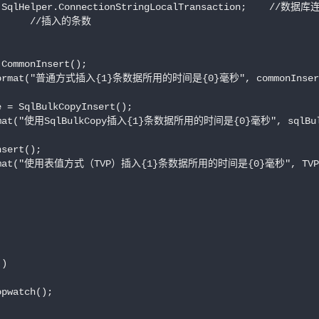
 = SqlHelper.ConnectionStringLocalTransaction;    //数据
        //插入的条数

CommonInsert();

ng.Format("普通方式插入{1}条数据所用的时间是{0}毫秒", commonInsertR
 = SqlBulkCopyInsert();

Format("使用SqlBulkCopy插入{1}条数据所用的时间是{0}毫秒", sqlBulkC
sert();

g.Format("使用表值方式（TVP）插入{1}条数据所用的时间是{0}毫秒", TVPIns
)

pwatch();
