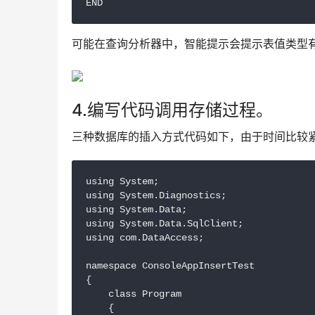
END
可能在查询分析器中，智能提示会提示表值类型
4.编写代码调用存储过程。
三种数据库的插入方式代码如下，由于时间比较
using System;

using System.Diagnostics;

using System.Data;

using System.Data.SqlClient;

using com.DataAccess;

namespace ConsoleAppInsertTest

{

    class Program

    {
