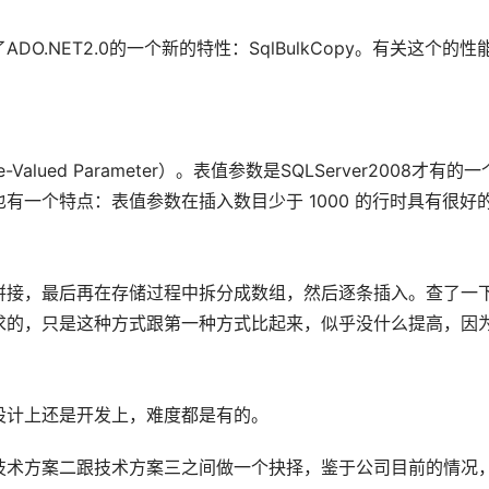
O.NET2.0的一个新的特性：SqlBulkCopy。有关这
ble-Valued Parameter）。表值参数是SQLServer2
有一个特点：表值参数在插入数目少于 1000 的行时具有很好
拼接，最后再在存储过程中拆分成数组，然后逐条插入。查了一
求的，只是这种方式跟第一种方式比起来，似乎没什么提高，因
设计上还是开发上，难度都是有的。
技术方案二跟技术方案三之间做一个抉择，鉴于公司目前的情况