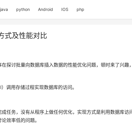
java
python
Android
IOS
php
种方式及性能对比
事在探讨批量向数据库插入数据的性能优化问题，顿时来了兴趣
.Dll）调用存储过程实现数据库的访问。
完成任务，没有从程序上做任何优化，实现方式是利用数据库访
讨论效率低的问题。