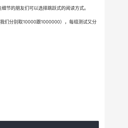
注细节的朋友们可以选择跳跃式的阅读方式。
分别取10000跟1000000），每组测试又分