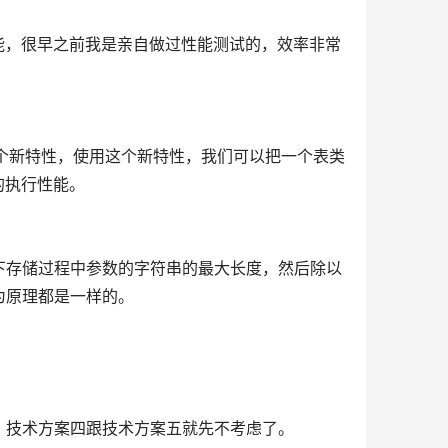
个的性能，很早之前我是亲自做过性能测试的，效率非常
008才有的一个新特性，使用这个新特性，我们可以把一个表类
的执行性能。
下存储过程中参数的字符串的最大长度，然后除以
为原理都是一样的。
，技术方案四跟技术方案五就先不考虑了。