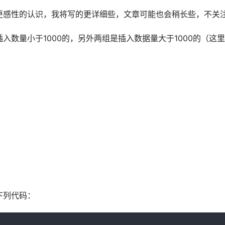
更感性的认识，我将写的更详细些，文章可能也会稍长些，不关
量小于1000的，另外两组是插入数据量大于1000的（这里我们
下列代码：