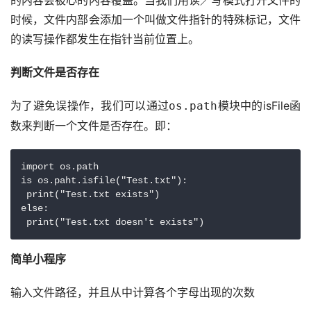
的内容会被心的内容覆盖。当我们用读／写模式打开文件的
时候，文件内部会添加一个叫做文件指针的特殊标记，文件
的读写操作都发生在指针当前位置上。
判断文件是否存在
为了避免误操作，我们可以通过
模块中的isFile函
os.path
数来判断一个文件是否存在。即：
import os.path

is os.paht.isfile("Test.txt"):

 print("Test.txt exists")

else:

 print("Test.txt doesn't exists")
简单小程序
输入文件路径，并且从中计算各个字母出现的次数