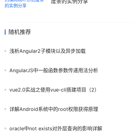
#!/usr/bin/en
度条的实例分享
随机推荐
浅析Angular2子模块以及异步加载
AngularJS中一般函数参数传递用法分析
vue2.0实战之使用vue-cli搭建项目（2）
详解Android系统中的root权限获得原理
oracle中not exists对外层查询的影响详解