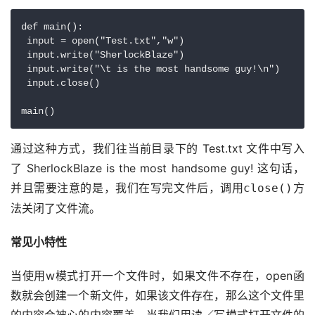
def main():

 input = open("Test.txt","w")

 input.write("SherlockBlaze")

 input.write("\t is the most handsome guy!\n")

 input.close()

main()
通过这种方式，我们往当前目录下的 Test.txt 文件中写入
了 SherlockBlaze is the most handsome guy! 这句话，
并且需要注意的是，我们在写完文件后，调用
方
close()
法关闭了文件流。
常见小特性
当使用w模式打开一个文件时，如果文件不存在，open函
数就会创建一个新文件，如果该文件存在，那么这个文件里