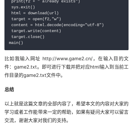
 print(f2 + " already exists")

 sys.exit()

 html = download(url)

 target = open(f2,"w")

 content = html.decode(encoding="utf-8")

 target.write(content)

 target.close()

main()
比如我输入网址 http://www.game2.cn/，在输入目的文
件：game2.txt。即可进行下载并把对应html输入到当前工
作目录的game2.txt文件中。
总结
以上就是这篇文章的全部内容了，希望本文的内容对大家的
学习或者工作能带来一定的帮助，如果有疑问大家可以留言
交流，谢谢大家对我们的支持。