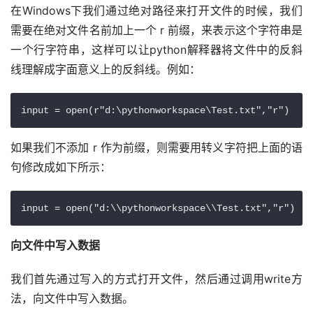
在Windows下我们通过绝对路径来打开文件的时候，我们
需要在绝对文件名前加上一个 r 前缀，来表示这个字符串是
一个行字符串，这样可以让python解释器将文件中的反斜
线理解成字面意义上的反斜线。例如：
input = open(r"d:\pythonworkspace\Test.txt","r")
如果我们不添加 r 作为前缀，则需要用转义字符把上面的语
句修改成如下所示：
input = open("d:\\pythonworkspace\\Test.txt","r")
向文件中写入数据
我们首先通过写入的方式打开文件，然后通过调用write方
法，向文件中写入数据。