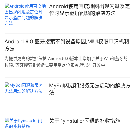
Android使用百度地图出现闪退及定
位时显示蓝屏问题的解决方法
Android 6.0 蓝牙搜索不到设备原因,MIUI权限申请机制
方法
为提供更高的数据保护 Android6.0版本上增加了关于Wifi和蓝牙的
权限. 蓝牙搜索到设备需要用到定位服务,所以在开发中
targetSdkVersion 大于等于23(6.0) 需要在代码中进行权限获取 需
要在配置文件中申请两个权限: <uses-permission
android:name="android.permission.ACCESS_COARSE_LOCATIO
MySql闪退和服务无法启动的解决方
N"/> <uses-permission android:name="an
法
关于Pyinstaller闪退的补救措施