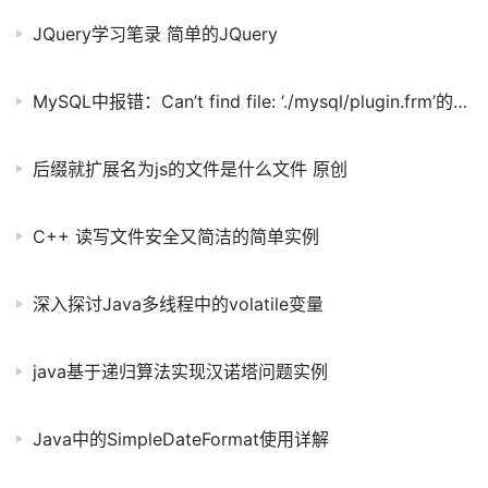
JQuery学习笔录 简单的JQuery
MySQL中报错：Can’t find file: ‘./mysql/plugin.frm’的解决方法
后缀就扩展名为js的文件是什么文件 原创
C++ 读写文件安全又简洁的简单实例
深入探讨Java多线程中的volatile变量
java基于递归算法实现汉诺塔问题实例
Java中的SimpleDateFormat使用详解