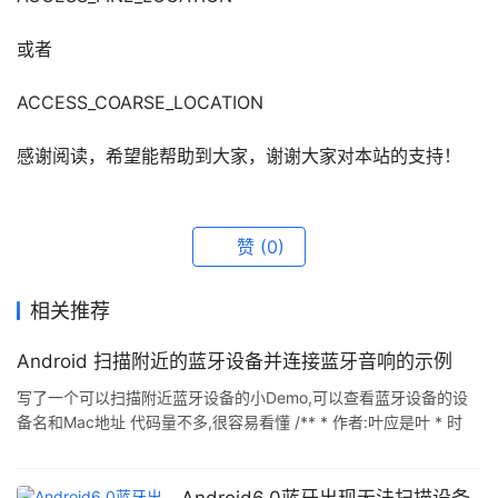
或者
ACCESS_COARSE_LOCATION
感谢阅读，希望能帮助到大家，谢谢大家对本站的支持！
赞
(0)
相关推荐
Android 扫描附近的蓝牙设备并连接蓝牙音响的示例
写了一个可以扫描附近蓝牙设备的小Demo,可以查看蓝牙设备的设
备名和Mac地址 代码量不多,很容易看懂 /** * 作者:叶应是叶 * 时
间:2017/9/8 20:13 * 描述: */ public class ScanDeviceActivity
extends AppCompatActivity { private LoadingDialog
loadingDialog; private DeviceAdapter deviceAdapter; private
Android6.0蓝牙出现无法扫描设备