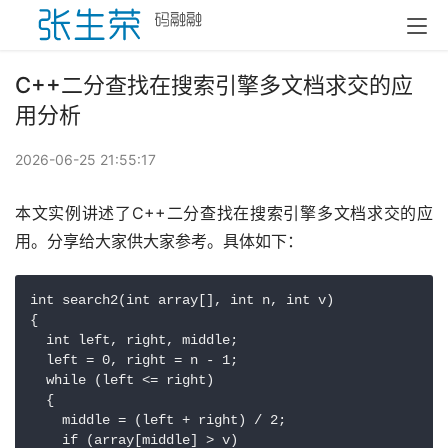
C++二分查找在搜索引擎多文档求交的应
用分析
2026-06-25 21:55:17
本文实例讲述了C++二分查找在搜索引擎多文档求交的应
用。分享给大家供大家参考。具体如下：
int search2(int array[], int n, int v)

{

  int left, right, middle;

  left = 0, right = n - 1;

  while (left <= right)

  {

    middle = (left + right) / 2;

    if (array[middle] > v)
