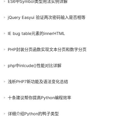
ES6中Symbol类型用法实例详解
jQuery Easyui 验证两次密码输入是否相等
IE bug table元素的innerHTML
PHP封装分页函数实现文本分页和数字分页
php中inlcude()性能对比详解
浅析PHP7新功能及语法变化总结
十条建议帮你提高Python编程效率
详细介绍Python的鸭子类型