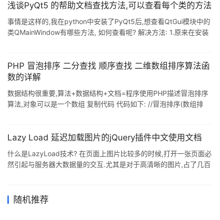
希望能给大家一个参考,也希望大家多多支持我们.
浅谈PyQt5 的帮助文档查找方法,可以查看每个类的方法
事情是这样的,我在python中安装了PyQt5后,想查看QtGui模块中的
类QMainWindow有哪些方法, 如何查看呢? 解决方法: 1.原来在安装
PyQt5时相应的帮助文档已经在安装目录里面了. 2.打开 python安
装目录
\C:\Users\Administrator\AppData\Local\Programs\Python\Pytho
PHP 冒泡排序 二分查找 顺序查找 二维数组排序算法函
n35-32\Lib\site-packages\PyQt5\doc\html 3.打开
数的详解
class_reference.html 以上这篇浅谈PyQ
数据结构很重要,算法+数据结构+文档=程序使用PHP描述冒泡排序
算法,对象可以是一个数组 复制代码 代码如下: //冒泡排序(数组排
序)function bubble_sort($array) {$count = count($array);if
($count <= 0)return false;for($i=0; $i<$count; $i++)
{for($j=$count-1; $j>$i; $j–){if ($array[$j] < $array[$j-1]){$tmp
Lazy Load 延迟加载图片的jQuery插件中文使用文档
=
什么是LazyLoad技术? 在页面上图片比较多的时候,打开一张页面必
然引起与服务器大数据量的交互.尤其是对于高清晰的图片,占了几百
K的空间.Lazy Load 是一个用 JavaScript 编写的 jQuery 插件. 它
可以延迟加载长页面中的图片. 在浏览器可视区域外的图片不会被载
入, 直到用户将页面滚动到它们所在的位置. 这与图片预加载的处理
随机推荐
方式正好是相反的. 在包含很多大图片长页面中延迟加载图片可以加
快页面加载速度. 浏览器将会在加载可见图片之后即进入就绪状态.