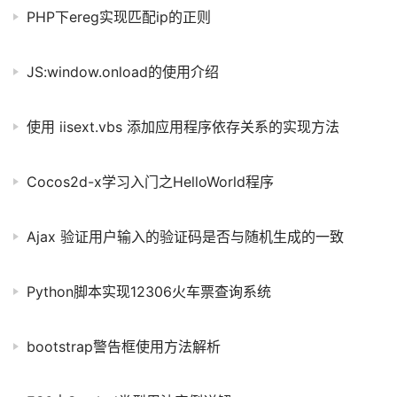
PHP下ereg实现匹配ip的正则
在某些情况下还可以帮助
JS:window.onload的使用介绍
使用 iisext.vbs 添加应用程序依存关系的实现方法
Cocos2d-x学习入门之HelloWorld程序
Ajax 验证用户输入的验证码是否与随机生成的一致
Python脚本实现12306火车票查询系统
bootstrap警告框使用方法解析