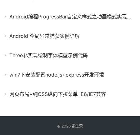
Android编程ProgressBar自定义样式之动画模式实现方法
Android 全局异常捕获实例详解
Three.js实现绘制字体模型示例代码
win7下安装配置node.js+express开发环境
网页布局+纯CSS纵向下拉菜单 IE6/IE7兼容
©
2026
张生荣