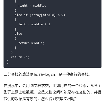
    {

      right = middle;

    }

    else if (array[middle] < v)

    {

      left = middle + 1;

    }

    else

    {

      return middle;

    }

  }

  return -1;

二分查找的算法复杂度是log2n，是一种高效的查找。
在搜索中，会用到文档求交，比如用户的一个检索，从各个
集群上网上吐数据，这些文档之间可能是存在交集的，并且
提供的数据是有序的，怎么得到交集文档呢?