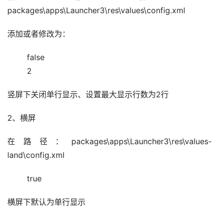
packages\apps\Launcher3\res\values\config.xml
添加或者修改为：
false
2
竖屏下关闭单行显示、设置最大显示行数为2行
2、横屏
在路径：packages\apps\Launcher3\res\values-
land\config.xml
true
横屏下默认为单行显示