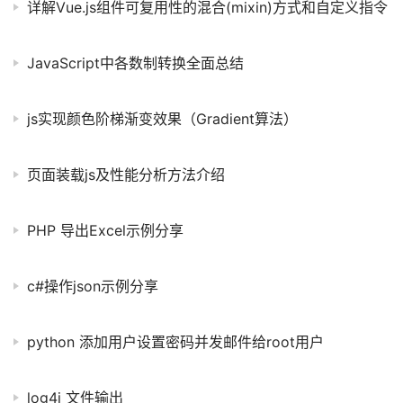
详解Vue.js组件可复用性的混合(mixin)方式和自定义指令
JavaScript中各数制转换全面总结
js实现颜色阶梯渐变效果（Gradient算法）
页面装载js及性能分析方法介绍
PHP 导出Excel示例分享
c#操作json示例分享
python 添加用户设置密码并发邮件给root用户
log4j 文件输出