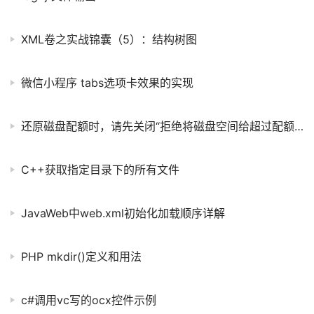
XML卷之实战锦囊（5）：结构树图
微信小程序 tabs选项卡效果的实现
还原磁盘配额时，请先关闭“拒绝将磁盘空间给超过配额限制的用户”
C++获取指定目录下的所有文件
JavaWeb中web.xml初始化加载顺序详解
PHP mkdir()定义和用法
c#调用vc写的ocx控件示例