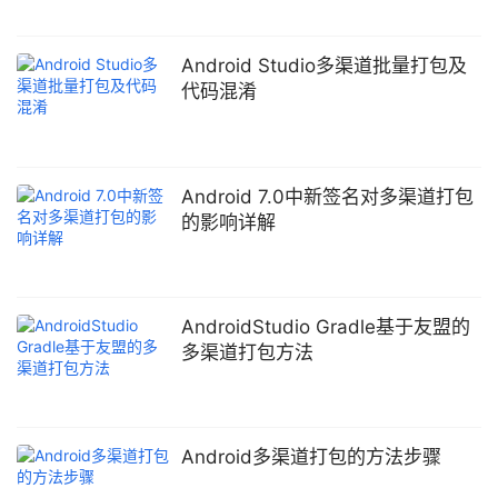
包岂不烦死了,不过有了Gradle,这再也不是事了. 友盟多渠道打包 废
话不多说,以友盟统计为例,在AndroidManifest.xml里面会有这么一
段: 复制代码 代码如下: <meta-data
Android Studio多渠道批量打包及
android:name="UMENG_CHANNEL"
代码混淆
android:value="Channel_ID" /&g
Android 7.0中新签名对多渠道打包
的影响详解
AndroidStudio Gradle基于友盟的
多渠道打包方法
Android多渠道打包的方法步骤