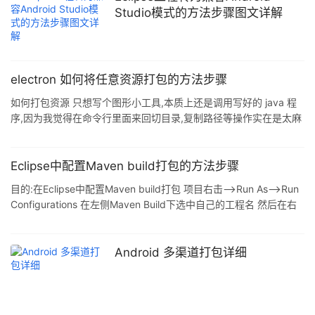
Studio模式的方法步骤图文详解
electron 如何将任意资源打包的方法步骤
如何打包资源 只想写个图形小工具,本质上还是调用写好的 java 程
序,因为我觉得在命令行里面来回切目录,复制路径等操作实在是太麻
烦了. 那么我现在已经搞定了如何从 electron 的 js 事件里获得文件
路径,我也搞定了如何在 electron 的 main.js 里面创建新的进程执行
指令,那么如何使用到打包好的 jar 包或者其他资源呢? 直接看下
Eclipse中配置Maven build打包的方法步骤
packages.json 里面吧. { "name": "....", "version"
目的:在Eclipse中配置Maven build打包 项目右击-->Run As-->Run
Configurations 在左侧Maven Build下选中自己的工程名 然后在右
侧Goals输入框中输入"clean package" 点击Apply完成配置,如图
注意: [INFO] BUILD FAILURE [INFO] ------------------------------
------------------------------------------
Android 多渠道打包详细