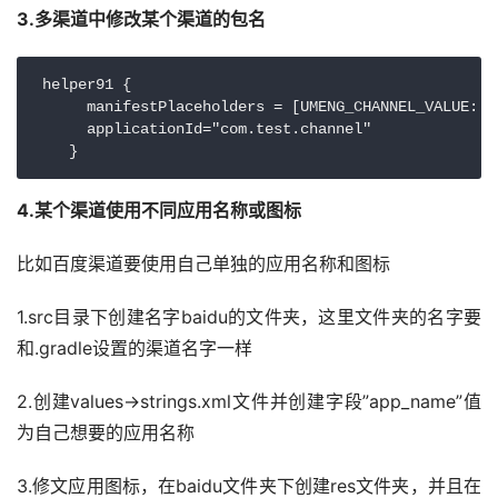
3.多渠道中修改某个渠道的包名
 helper91 {

      manifestPlaceholders = [UMENG_CHANNEL_VALUE: "h
      applicationId="com.test.channel"

    }
4.某个渠道使用不同应用名称或图标
比如百度渠道要使用自己单独的应用名称和图标
1.src目录下创建名字baidu的文件夹，这里文件夹的名字要
和.gradle设置的渠道名字一样
2.创建values->strings.xml文件并创建字段”app_name”值
为自己想要的应用名称
3.修文应用图标，在baidu文件夹下创建res文件夹，并且在