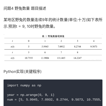
问题4 野兔数量 题目描述
某地区野兔的数量连续9年的统计数量(单位:十万)如下表所
示.预测t = 9, 10时野兔的数量。
Python实现(关键程序)
import numpy as np

year = np.arange(0, 9, 1)

num = [5, 5.9945, 7.0932, 8.2744, 9.5073, 10.7555, 1