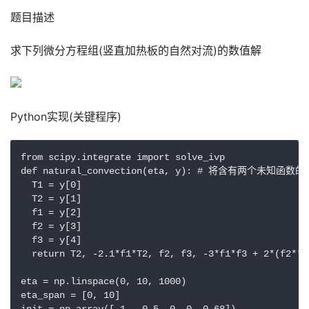
题目描述
求下列微分方程组(竖直加热板的自然对流)的数值解
Python实现(关键程序)
from scipy.integrate import solve_ivp

def natural_convection(eta, y): # 将含有两
  T1 = y[0]

  T2 = y[1]

  f1 = y[2]

  f2 = y[3]

  f3 = y[4]

  return T2, -2.1*f1*T2, f2, f3, -3*f1*f3 + 2*(f2**2)
eta = np.linspace(0, 10, 1000)

eta_span = [0, 10]
