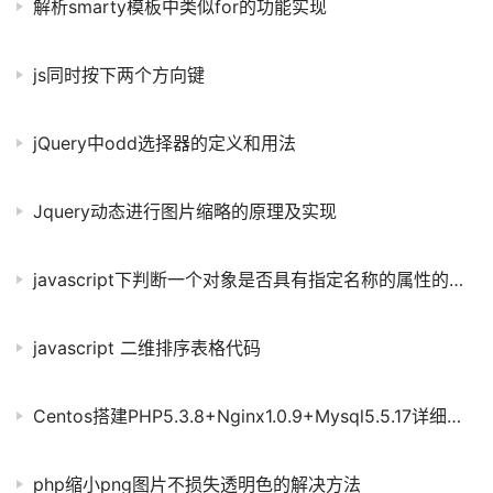
解析smarty模板中类似for的功能实现
js同时按下两个方向键
jQuery中odd选择器的定义和用法
Jquery动态进行图片缩略的原理及实现
javascript下判断一个对象是否具有指定名称的属性的的代码
javascript 二维排序表格代码
Centos搭建PHP5.3.8+Nginx1.0.9+Mysql5.5.17详细配置
php缩小png图片不损失透明色的解决方法