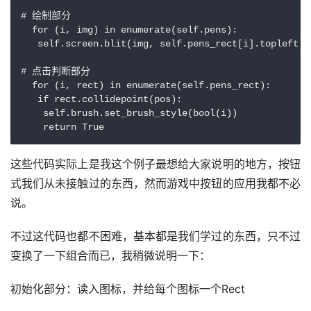
# 绘制部分

  for (i, img) in enumerate(self.pens):

   self.screen.blit(img, self.pens_rect[i].topleft)

# 点击判断部分

  for (i, rect) in enumerate(self.pens_rect):

   if rect.collidepoint(pos):

    self.brush.set_brush_style(bool(i))

这些代码实际上是我这个例子最想给大家说明的地方，按钮
式我们从未接触过的东西，然而游戏中按钮的应用我都不必
说。
不过这代码也都不困难，基本都是我们学过的东西，只不过
变换了一下组合而已，我稍微说明一下：
初始化部分：读入图标，并给每个图标一个Rect