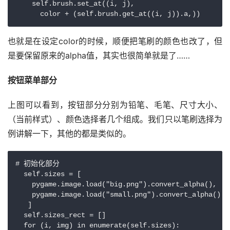
    self.brush.set_at((i, j),

也就是在设定color的时候，顺便把笔刷的颜色也改了，但
是要保留原来的alpha值，其实也很简单就是了……
按钮菜单部分
上图可以看到，按钮部分分别为铅笔、毛笔、尺寸大小、
（当前样式）、颜色选择者几个组成。我们只以笔刷选择为
例讲解一下，其他的都是类似的。
# 初始化部分

  self.sizes = [

    pygame.image.load("big.png").convert_alpha(),

    pygame.image.load("small.png").convert_alpha()

   ]

  self.sizes_rect = []

  for (i, img) in enumerate(self.sizes):
