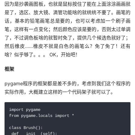
因为是抄袭画图板，也就是鼠标按住了能在上面涂涂画画就
是了，选区、放大镜、滴管功能啥的就统统不要了。画笔的
话，基本的铅笔画笔总是要的，也可以考虑加一个刷子画
笔，这样有一点变化；然后颜色应该是要的，否则太过单调
了，不过调色板啥的就暂时免了，提供几个候选色就好了；
然后橡皮……橡皮不就是白色的画笔么？免了免了！还有
啥？似乎够了。。。 OK，开始吧！
框架
pygame程序的框架都是差不多的，考虑到我们这个程序的
实际作用，大概建立这样的一个代码架子就可以了。
import pygame

from pygame.locals import *

class Brush():

 def __init__(self):
