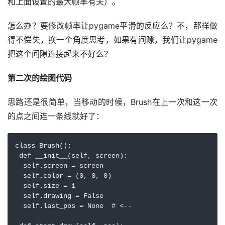
和上面设置的最大帧率有关）。
怎么办？要修改帧率让pygame平滑的反应么？不，那样做
得不偿失，换一个角度思考，如果有间隙，我们让pygame
把这个间隙连接起来不好么？
第二次的绘图代码
思路还是很简单，当移动的时候，Brush在上一次和这一次
的点之间连一条线就好了：
class Brush():

 def __init__(self, screen):

  self.screen = screen

  self.color = (0, 0, 0)

  self.size = 1

  self.drawing = False

  self.last_pos = None  # <--
