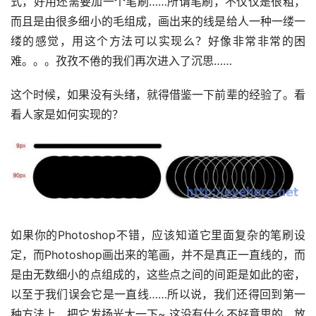
式，好用还需要加一个笔刷……所谓笔刷，不仅仅是很粗，
而且是由很多细小的毛组成，画出来的线是给人一种一缕一
缕的感觉，用这个方法可以实现么？好像非常非常的困
难。。。孜孜不倦的我们再次进入了沉思……
这个时候，如果没有头绪，就得借鉴一下前辈的经验了。看
看人家是如何实现的？
如果你的Photoshop不错，应该知道它里面复杂的笔刷设
定，而Photoshop画出来的笔画，并不是真正一直线的，而
是由无数细小的点组成的，这些点之间的间距是如此的密，
以至于我们误会它是一直线……所以说，我们还得回到第一
种方法上，把它发扬光大一下~ 这没有什么不好意思的，放