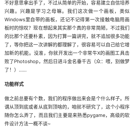
不好意思拿出手了，不过从简单的开始，容易建立自信培养
兴趣。兴趣是学习之母嘛。我们这次做一个画板，类似
Windows里自带的画板，还记不记得第一次接触电脑用画
板时的惊叹？现在想起来其实那个真的非常简陋，不过我们
的比那个还要朴素，因为打算一篇讲完，就不追加很多功能
了，等你把这一次讲解的都理解了，很容易可以自己给它增
加新的机能。没准，你就开发出一个非常牛X的画图工具击
败了Photoshop，然后日进斗金名垂千古（众：喂，别做梦
了！）……
功能样式
做之前总要有个数，我们的程序做出来会是个什么样子。所
谓从顶到底或者从底到顶啥的，咱就不研究了，这个小程序
随你怎么弄了，而且我们主要是来熟悉pygame，高级的软
件设计方法一概不谈~