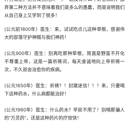
弃第二种方法并不意味着我们是多么的愚蠢，而是说明我们
从自己身上又学到了很多！
(公元前1800年）医生：来，试试吃点儿这种草根，感谢伟
大的部落守护神赐与我们神药！
(公元900年）医生：别再吃那种草根，简直是野蛮不开化
不尊重上帝，这是一篇祈祷词，每天虔诚地向上帝祈祷一
次，不久就会治愈你的疾病。
(公元1650年）医生：祈祷？！封建迷信！！！来，只要喝
下这种药水，什么病都能治好！
(公元1960年）医生：什么药水？早就不用了！别喝那骗人
的”万灵药”，还是这种药片的疗效快！