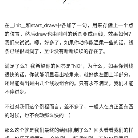
在__init__和start_draw中各加了一句，用来存储上一个点
的位置，然后draw也由刚刚的话圆变成画线，效果如何？
我们来试试。嗯，好多了，如果你动作能温柔一些的话，线
条已经很圆润了，至少没有断断续续的存在了。
满足了么？我希望你的回答是“NO”，为什么，如果你划线
很快的话，你就能明显看出棱角来，就好像左图上半部分，
还是能看出是由几个线段组合的。只有永不满足，我们才能
不停进步。
不过对我们这个例程而言，差不多了，一般人在真正画东西
的时候，也不会动那么快的：）
那么这个就是我们最终的绘图机制了么？回头看看我们的样