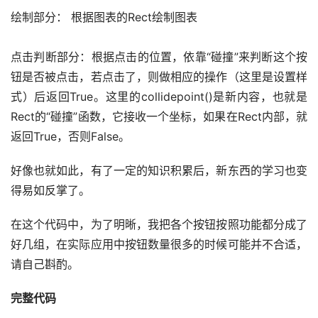
绘制部分： 根据图表的Rect绘制图表
点击判断部分：根据点击的位置，依靠“碰撞”来判断这个按
钮是否被点击，若点击了，则做相应的操作（这里是设置样
式）后返回True。这里的collidepoint()是新内容，也就是
Rect的“碰撞”函数，它接收一个坐标，如果在Rect内部，就
返回True，否则False。
好像也就如此，有了一定的知识积累后，新东西的学习也变
得易如反掌了。
在这个代码中，为了明晰，我把各个按钮按照功能都分成了
好几组，在实际应用中按钮数量很多的时候可能并不合适，
请自己斟酌。
完整代码