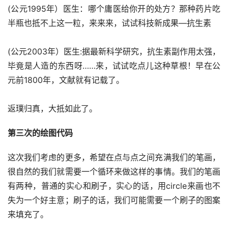
(公元1995年）医生：哪个庸医给你开的处方？那种药片吃
半瓶也抵不上这一粒，来来来，试试科技新成果—抗生素
(公元2003年）医生:据最新科学研究，抗生素副作用太强，
毕竟是人造的东西呀……来，试试吃点儿这种草根！早在公
元前1800年，文献就有记载了。
返璞归真，大抵如此了。
第三次的绘图代码
这次我们考虑的更多，希望在点与点之间充满我们的笔画，
很自然的我们就需要一个循环来做这样的事情。我们的笔画
有两种，普通的实心和刷子，实心的话，用circle来画也不
失为一个好主意；刷子的话，我们可能需要一个刷子的图案
来填充了。