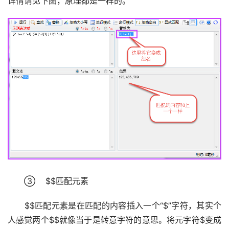
详情请见下图，原理都是一样的。
　　③    $$匹配元素
　　$$匹配元素是在匹配的内容插入一个“$”字符，其实个
人感觉两个$$就像当于是转意字符的意思。将元字符$变成