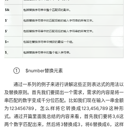
　　①    $number替换元素
　　通过一系列的例子来进行讲解这些正则表达式的用法以
及替换原则。首先我们要提出一个需求，需求的内容是将一
串匹配的数字变成千分位匹配。比如我们现在输入一串金额
为123456789，怎么样将它转换成123,456,789这种形
式。通过开篇里面我总结的内容来看，首先我们要将3,6这
两个数字匹配出来，然后将3替换成3，将6替换成6，这样