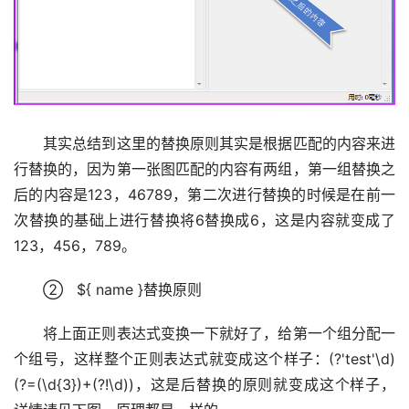
　　其实总结到这里的替换原则其实是根据匹配的内容来进
行替换的，因为第一张图匹配的内容有两组，第一组替换之
后的内容是123，46789，第二次进行替换的时候是在前一
次替换的基础上进行替换将6替换成6，这是内容就变成了
123，456，789。
　　②   ${ name }替换原则
　　将上面正则表达式变换一下就好了，给第一个组分配一
个组号，这样整个正则表达式就变成这个样子：(?'test'\d)
(?=(\d{3})+(?!\d))，这是后替换的原则就变成这个样子，