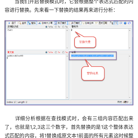
　　当我们开启替换模式时，它会根据整个表达式匹配的内
容进行替换。先来看一下替换的结果再来进行分析：
　　详细分析根据在查找模式时，会有三组内容匹配出来
了，也就是1,2,3这三个数字，首先替换的是1这个整体表达
式匹配的内容，将1替换成原文本1前面的所有元素这时候整