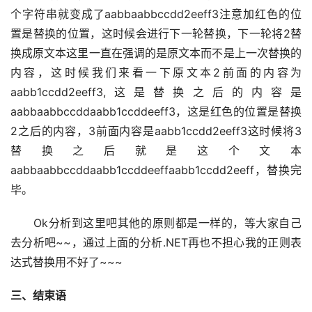
个字符串就变成了aabbaabbccdd2eeff3注意加红色的位
置是替换的位置，这时候会进行下一轮替换，下一轮将2替
换成原文本这里一直在强调的是原文本而不是上一次替换的
内容，这时候我们来看一下原文本2前面的内容为
aabb1ccdd2eeff3,这是替换之后的内容是
aabbaabbccddaabb1ccddeeff3，这是红色的位置是替换
2之后的内容，3前面内容是aabb1ccdd2eeff3这时候将3
替换之后就是这个文本
aabbaabbccddaabb1ccddeeffaabb1ccdd2eeff，替换完
毕。
　　Ok分析到这里吧其他的原则都是一样的，等大家自己
去分析吧~~，通过上面的分析.NET再也不担心我的正则表
达式替换用不好了~~~
三、结束语