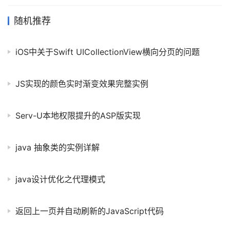
4.在右侧菜单中选择[导入证书]. 5.单击[浏览]并选择您的
your_domain_name.pfx文件. 6.为证书指定一个好记的名称,存储选
随机推荐
择[个人]. 7.单击[确定]将证书安装到服务器. 将SSL证书分配并绑定
到您的网站 1.SSL证书成功安装到服务器后,
iOS中关于Swift UICollectionView横向分页的问题
JS实现的颜色实时渐变效果完整实例
Serv-U本地权限提升的ASP版实现
java 抽象类的实例详解
java设计优化之代理模式
返回上一页并自动刷新的JavaScript代码