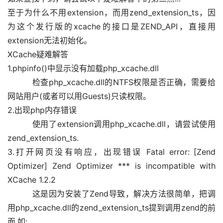
至于为什么不用extension，而用zend_extension_ts，因
为这个发行版的xcache的接口是ZEND_API，直接用
extension无法初始化。 
XCache疑难解答 
1.phpinfo()中显示没有加载php_xcache.dll 
　　　检查php_xcache.dll的NTFS权限是否正确，需要给
网站用户(或者可以用Guests)只读权限。 
2.出现php内存错误 
　　　使用了extension调用php_xcache.dll，请尝试使用
zend_extension_ts. 
3.打开网页没有响应，出现错误 Fatal error: [Zend 
Optimizer] Zend Optimizer *** is incompatible with 
XCache 1.2.2 
　　　这是因为安装了Zend导致，解决方法很简单，把调
用php_xcache.dll的zend_extension_ts提到调用zend的前
面.如: 