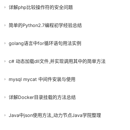
详解php比较操作符的安全问题
简单的Python2.7编程初学经验总结
golang语言中for循环语句用法实例
c# 动态加载dll文件,并实现调用其中的简单方法
mysql mycat 中间件安装与使用
详解Docker目录挂载的方法总结
Java中json使用方法_动力节点Java学院整理