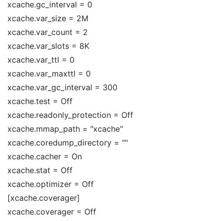
xcache.gc_interval = 0 
xcache.var_size = 2M 
xcache.var_count = 2 
xcache.var_slots = 8K 
xcache.var_ttl = 0 
xcache.var_maxttl = 0 
xcache.var_gc_interval = 300 
xcache.test = Off 
xcache.readonly_protection = Off 
xcache.mmap_path = "xcache" 
xcache.coredump_directory = "" 
xcache.cacher = On 
xcache.stat = Off 
xcache.optimizer = Off 
[xcache.coverager] 
xcache.coverager = Off 