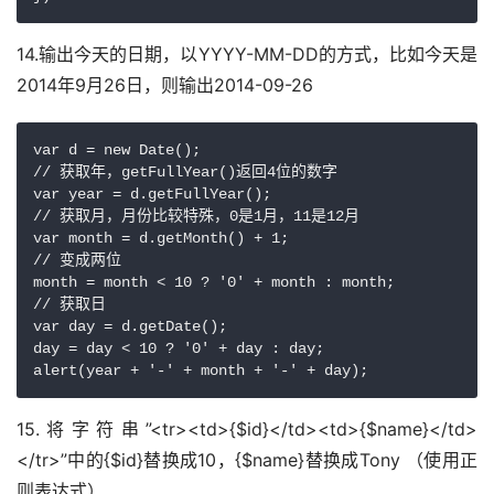
14.输出今天的日期，以YYYY-MM-DD的方式，比如今天是
2014年9月26日，则输出2014-09-26
var d = new Date();

// 获取年，getFullYear()返回4位的数字

var year = d.getFullYear();

// 获取月，月份比较特殊，0是1月，11是12月

var month = d.getMonth() + 1;

// 变成两位

month = month < 10 ? '0' + month : month;

// 获取日

var day = d.getDate();

day = day < 10 ? '0' + day : day;

alert(year + '-' + month + '-' + day);
15.将字符串”<tr><td>{$id}</td><td>{$name}</td>
</tr>”中的{$id}替换成10，{$name}替换成Tony （使用正
则表达式）