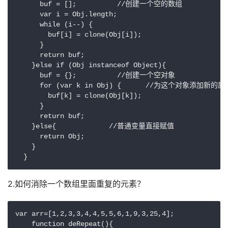
      buf = [];          //创建一个空的数组

      var i = Obj.length;

      while (i--) {

        buf[i] = clone(Obj[i]);

      }

      return buf;

    }else if (Obj instanceof Object){

      buf = {};          //创建一个空对象

      for (var k in Obj) {      //为这个对象添加新的属性
        buf[k] = clone(Obj[k]);

      }

      return buf;

    }else{             //普通变量直接赋值

      return Obj;

    }

  }
2.如何消除一个数组里面重复的元素？
var arr=[1,2,3,3,4,4,5,5,6,1,9,3,25,4];

    function deRepeat(){
