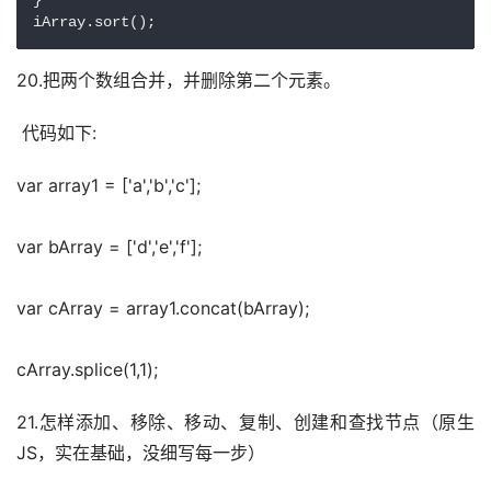
}

iArray.sort();
20.把两个数组合并，并删除第二个元素。
 代码如下:
var array1 = ['a','b','c'];
var bArray = ['d','e','f'];
var cArray = array1.concat(bArray);
cArray.splice(1,1);
21.怎样添加、移除、移动、复制、创建和查找节点（原生
JS，实在基础，没细写每一步）