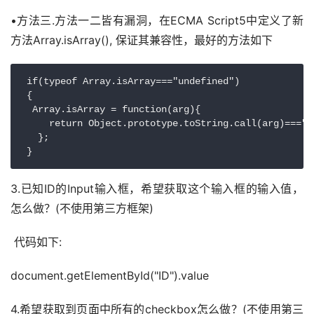
•方法三.方法一二皆有漏洞，在ECMA Script5中定义了新
方法Array.isArray(), 保证其兼容性，最好的方法如下
 if(typeof Array.isArray==="undefined")

 {

  Array.isArray = function(arg){

     return Object.prototype.toString.call(arg)==="[o
   };

 }
3.已知ID的Input输入框，希望获取这个输入框的输入值，
怎么做？(不使用第三方框架)
 代码如下:
document.getElementById("ID").value
4.希望获取到页面中所有的checkbox怎么做？(不使用第三