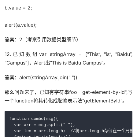
b.value = 2;
alert(a.value);　　
答案：2（考察引用数据类型细节）
12.已知数组var stringArray = ["This”, "is”, "Baidu”, 
"Campus”]，Alert出”This is Baidu Campus”。
答案：alert(stringArray.join(" "))
那么问题来了，已知有字符串foo="get-element-by-id",写
一个function将其转化成驼峰表示法"getElementById"。
function combo(msg){

  var arr = msg.split("-");

  var len = arr.length;  //将arr.length存储在一个