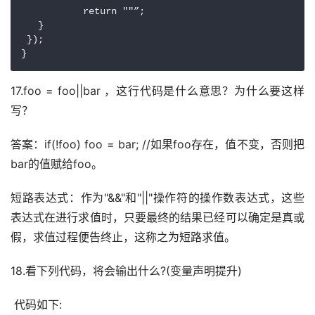
           return ""”;

   }

 });

}
17.foo = foo||bar ，这行代码是什么意思？为什么要这样
写？
答案：if(!foo) foo = bar; //如果foo存在，值不变，否则把
bar的值赋给foo。
短路表达式：作为"&&"和"||"操作符的操作数表达式，这些
表达式在进行求值时，只要最终的结果已经可以确定是真或
假，求值过程便告终止，这称之为短路求值。
18.看下列代码，将会输出什么?(变量声明提升)
 代码如下: