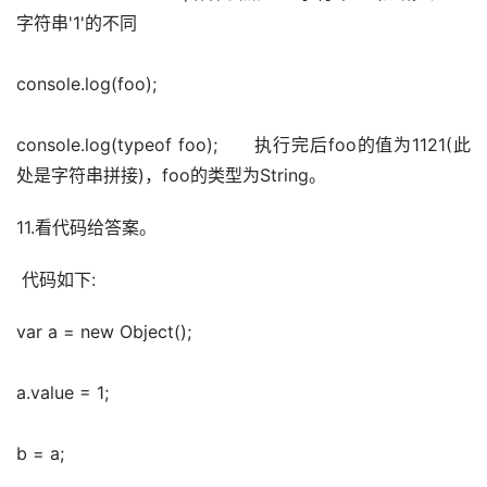
字符串'1'的不同
console.log(foo);
console.log(typeof foo);　　执行完后foo的值为1121(此
处是字符串拼接)，foo的类型为String。
11.看代码给答案。
 代码如下:
var a = new Object();
a.value = 1;
b = a;