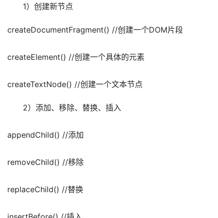
　　1）创建新节点
createDocumentFragment() //创建一个DOM片段
createElement() //创建一个具体的元素
createTextNode() //创建一个文本节点
　　2）添加、移除、替换、插入
appendChild() //添加
removeChild() //移除
replaceChild() //替换
insertBefore() //插入