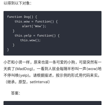
以得到以下对象：
function Dog() {

    this.wow = function() {

        alert('Wow');

   }

    this.yelp = function() {

       this.wow();

   }

}
小芒和小贤一样，原来也是一条可爱的小狗，可是突然有一
天疯了(MadDog)，一看到人就会每隔半秒叫一声(wow)地
不停叫唤(yelp)。请根据描述，按示例的形式用代码来实。
（继承，原型，setInterval）
　　答案：