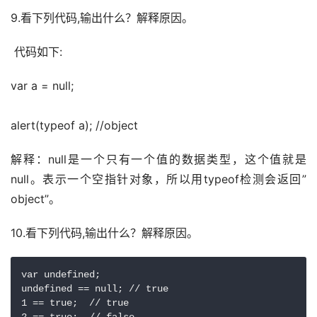
9.看下列代码,输出什么？解释原因。
 代码如下:
var a = null;
alert(typeof a); //object
解释：null是一个只有一个值的数据类型，这个值就是
null。表示一个空指针对象，所以用typeof检测会返回”
object”。
10.看下列代码,输出什么？解释原因。
var undefined;

undefined == null; // true

1 == true;  // true
