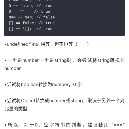
2 == true;  // false

0 == false; // true

0 == '';   // true

NaN == NaN; // false

[] == false; // true

[] == ![];  // true
•undefined与null相等，但不恒等（===）
•一个是number一个是string时，会尝试将string转换为
number
•尝试将boolean转换为number，0或1
•尝试将Object转换成number或string，取决于另外一个对
比量的类型
•所以，对于0、空字符串的判断，建议使用 "===” 