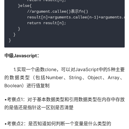
        return result[n];

    }else{

        //argument.callee()表示fn()

        result[n]=arguments.callee(n-1)+arguments.cal
        return result[n];

    }

  }

}
中级Javascript：
　　1.实现一个函数clone，可以对JavaScript中的5种主要
的数据类型（包括Number、String、Object、Array、
Boolean）进行值复制
•考察点1：对于基本数据类型和引用数据类型在内存中存放
的是值还是指针这一区别是否清楚
•考察点2：是否知道如何判断一个变量是什么类型的