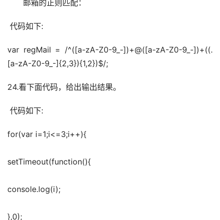
　　邮箱的正则匹配：
 代码如下:
var regMail = /^([a-zA-Z0-9_-])+@([a-zA-Z0-9_-])+((.
[a-zA-Z0-9_-]{2,3}){1,2})$/;
24.看下面代码，给出输出结果。
 代码如下:
for(var i=1;i<=3;i++){
setTimeout(function(){
console.log(i); 
},0); 