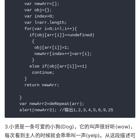
      var newArr=[];

      var obj={};

      var index=0;

      var l=arr.length;

      for(var i=0;i<l;i++){

        if(obj[arr[i]]==undefined)

         {

          obj[arr[i]]=1;

          newArr[index++]=arr[i];

         }

        else if(obj[arr[i]]==1)

         continue;

      }

      return newArr;

    }

    var newArr2=deRepeat(arr);

    alert(newArr2); //输出1,2,3,4,5,6,9,25
3.小贤是一条可爱的小狗(Dog)，它的叫声很好听(wow)，
每次看到主人的时候就会乖乖叫一声(yelp)。从这段描述可