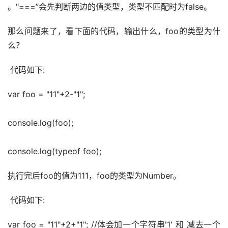
。"===”会先判断两边的值类型，类型不匹配时为false。
那么问题来了，看下面的代码，输出什么，foo的类型为什
么？
 代码如下:
var foo = "11"+2-"1";
console.log(foo);
console.log(typeof foo);
执行完后foo的值为111，foo的类型为Number。
 代码如下:
var foo = "11"+2+"1"; //体会加一个字符串'1' 和 减去一个