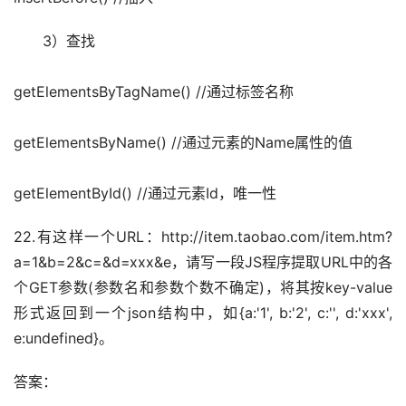
　　3）查找
getElementsByTagName() //通过标签名称
getElementsByName() //通过元素的Name属性的值
getElementById() //通过元素Id，唯一性
22.有这样一个URL：http://item.taobao.com/item.htm?
a=1&b=2&c=&d=xxx&e，请写一段JS程序提取URL中的各
个GET参数(参数名和参数个数不确定)，将其按key-value
形式返回到一个json结构中，如{a:'1', b:'2', c:'', d:'xxx', 
e:undefined}。
答案：