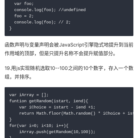
  var foo;

  console.log(foo); //undefined

  foo = 2;

  console.log(foo); // 2;

}
函数声明与变量声明会被JavaScript引擎隐式地提升到当前
作用域的顶部，但是只提升名称不会提升赋值部分。
19.用js实现随机选取10--100之间的10个数字，存入一个数
组，并排序。
var iArray = [];

funtion getRandom(istart, iend){

    var iChoice = istart - iend +1;

    return Math.floor(Math.random() * iChoice + istar
}

for(var i=0; i<10; i++){

    iArray.push(getRandom(10,100));
