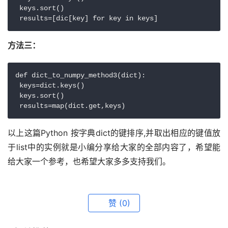
 keys.sort()

 results=[dic[key] for key in keys]
方法三：
def dict_to_numpy_method3(dict):

 keys=dict.keys()

 keys.sort()

 results=map(dict.get,keys)
以上这篇Python 按字典dict的键排序,并取出相应的键值放
于list中的实例就是小编分享给大家的全部内容了，希望能
给大家一个参考，也希望大家多多支持我们。
赞
(0)