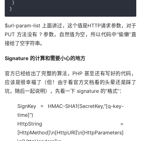
 }

}
$url-param-list 上面讲过，这个值是HTTP请求参数，对于 
PUT 方法没有 ? 参数，自然值为空，所以代码中“偷懒”直
接给了空字符串。
Signature 的计算和需要小心的地方
官方已经给出了完整的算法，PHP 甚至还有写好的代码，
应该是很幸福了（但！由于看官方文档看的头晕还是踩了
坑，随后一起说明），先看一下 signature 的“格式”：
SignKey = HMAC-SHA1(SecretKey,"[q-key-
time]")
HttpString =
[HttpMethod]\n[HttpURI]\n[HttpParameters]