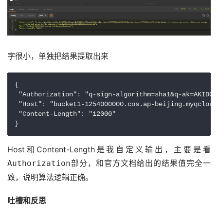
字很小，单独把结果提取出来
{

 "Authorization": "q-sign-algorithm=sha1&q-ak=AKIDQj
 "Host": "bucket1-1254000000.cos.ap-beijing.myqcloud.
 "Content-Length": "12000"

}
Host和Content-Length是我自定义输出，主要是看
部分，和官方文档给出的结果值完全一
Authorization
致，说明算法逻辑正确。
吐槽和反思