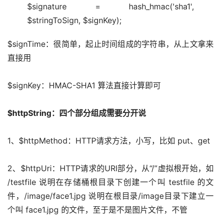
$signature = hash_hmac('sha1',
$stringToSign, $signKey);
$signTime：很简单，起止时间组成的字符串，从上文拿来
直接用
$signKey：HMAC-SHA1 算法直接计算即可
$httpString：四个部分组成需要分开说
1、$httpMethod：HTTP请求方法，小写，比如 put、get
2、$httpUri：HTTP请求的URI部分，从“/”虚拟根开始，如 
/testfile 说明在存储桶根目录下创建一个叫 testfile 的文
件，/image/face1.jpg 说明在根目录/image目录下建立一
个叫 face1.jpg 的文件，至于是不是图片文件，不管