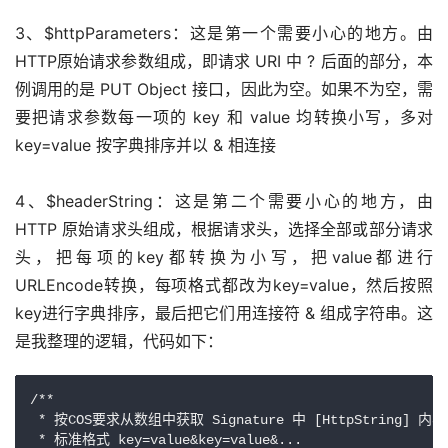
3、$httpParameters：这是第一个需要小心的地方。由
HTTP原始请求参数组成，即请求 URI 中 ? 后面的部分，本
例调用的是 PUT Object 接口，因此为空。如果不为空，需
要把请求参数每一项的 key 和 value 均转换小写，多对 
key=value 按字典排序并以 & 相连接
4、$headerString：这是第二个需要小心的地方，由 
HTTP 原始请求头组成，根据请求头，选择全部或部分请求
头，把每项的key都转换为小写，把value都进行
URLEncode转换，每项格式都改为key=value，然后按照
key进行字典排序，最后把它们用连接符 & 组成字符串。这
是我整理的逻辑，代码如下：
/**

 * 按COS要求从数组中获取 Signature 中 [HttpString] 内容

 * 标准格式 key=value&key=value&...
