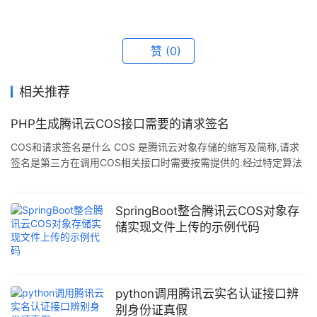
赞
(0)
相关推荐
PHP生成腾讯云COS接口需要的请求签名
COS和请求签名是什么 COS 是腾讯云对象存储的缩写及简称,请求
签名是第三方在调用COS相关接口时需要按需提供的.经过特定算法
创建而成的一组字符串信息,将唯一的标识当前第三方身份,提供通信
双方的身份识别,只有有效的签名COS才会提供服务 目标 使用 PHP
创建 COS 接口所需要的请求签名,与官方文档给出的示例做比较,验
SpringBoot整合腾讯云COS对象存
证算法的正确性 认识请求签名 先来看一条官方文档给出的请求签名
储实现文件上传的示例代码
的样子 q-sign-algorithm=sha1&q-ak=[SecretID]&q-sign-time
python调用腾讯云实名认证接口辨
别身份证真假