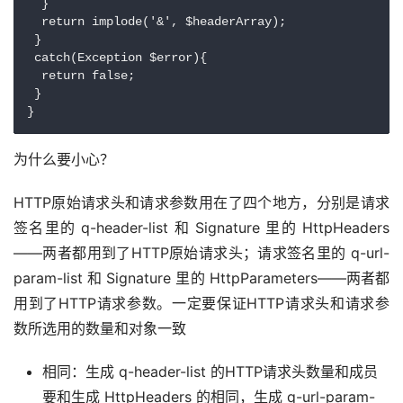
  }

  return implode('&', $headerArray);

 }

 catch(Exception $error){

  return false;

 }

}
为什么要小心？
HTTP原始请求头和请求参数用在了四个地方，分别是请求
签名里的 q-header-list 和 Signature 里的 HttpHeaders
——两者都用到了HTTP原始请求头；请求签名里的 q-url-
param-list 和 Signature 里的 HttpParameters——两者都
用到了HTTP请求参数。一定要保证HTTP请求头和请求参
数所选用的数量和对象一致
相同：生成 q-header-list 的HTTP请求头数量和成员
要和生成 HttpHeaders 的相同，生成 q-url-param-