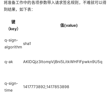
将准备工作中的各项参数带入请求签名规则，不难就可以得
到结果，如下表：
键
值(value)
（key）
q-sign-
sha1
algorithm
q-ak
AKIDQjz3ltompVjBni5LitkWHFlFpwkn9U5q
q-sign-
1417773892;1417853898
time