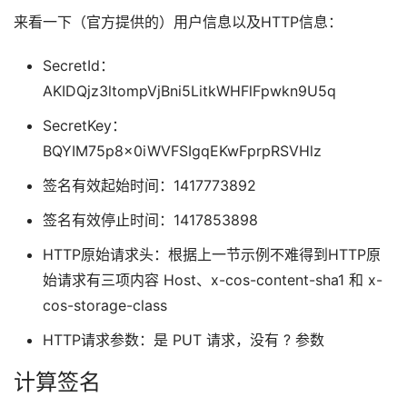
来看一下（官方提供的）用户信息以及HTTP信息：
SecretId：
AKIDQjz3ltompVjBni5LitkWHFlFpwkn9U5q
SecretKey：
BQYIM75p8x0iWVFSIgqEKwFprpRSVHlz
签名有效起始时间：1417773892
签名有效停止时间：1417853898
HTTP原始请求头：根据上一节示例不难得到HTTP原
始请求有三项内容 Host、x-cos-content-sha1 和 x-
cos-storage-class
HTTP请求参数：是 PUT 请求，没有 ? 参数
计算签名