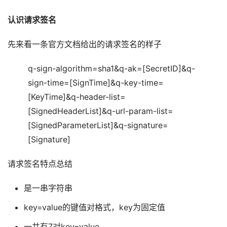
认识请求签名
先来看一条官方文档给出的请求签名的样子
q-sign-algorithm=sha1&q-ak=[SecretID]&q-
sign-time=[SignTime]&q-key-time=
[KeyTime]&q-header-list=
[SignedHeaderList]&q-url-param-list=
[SignedParameterList]&q-signature=
[Signature]
请求签名特点总结
是一串字符串
key=value的键值对格式，key为固定值
一共有7对key=value