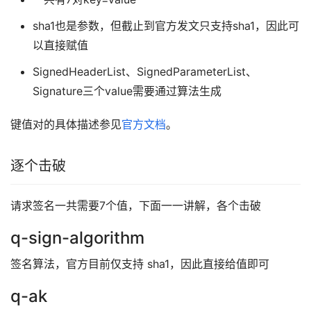
sha1也是参数，但截止到官方发文只支持sha1，因此可
以直接赋值
SignedHeaderList、SignedParameterList、
Signature三个value需要通过算法生成
键值对的具体描述参见
官方文档
。
逐个击破
请求签名一共需要7个值，下面一一讲解，各个击破
q-sign-algorithm
签名算法，官方目前仅支持 sha1，因此直接给值即可
q-ak