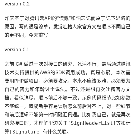
version 0.2
昨天基于对腾讯云API的“愤慨”和怕忘记而急于记下思路的
原因，写的很是潦草，发觉吐槽人家官方文档顺序不同自己
的更不同，今天重写
version 0.1
之前 C# 做过一次对接口的研究，死活不行，最后通过腾讯
技术支持提供的AWS的SDK调用成功，真是心累。本次需
要用PHP做项目，必须要攻克，本来不应该多难，必须要为
自己的智力和年龄讨个说法。不过还是想再次吐槽官方文
档，看似详尽，顺序前后不够一致，示例代码细节比如参数
不够统一，造成新手容易误解怎么前后对不上，对一些细节
和前后逻辑不能第一时间融汇贯通。比如我自己，就是再次
研究接口时，才理解里边关于
等和计
[SignHeaderList]
算
有什么关联。
[Signature]