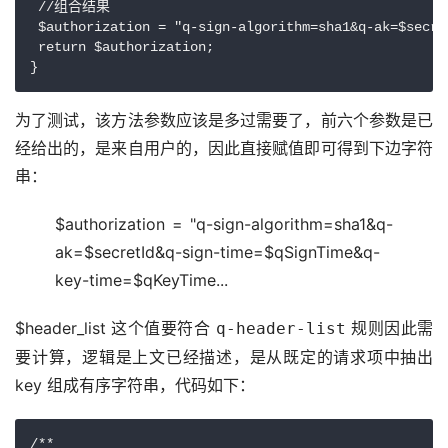
 //组合结果

 $authorization = "q-sign-algorithm=sha1&q-ak=$secre
 return $authorization;

}
为了测试，该方法参数应该是多过需要了，前六个参数是已
经给出的，是来自用户的，因此直接赋值即可得到下边字符
串：
$authorization = "q-sign-algorithm=sha1&q-
ak=$secretId&q-sign-time=$qSignTime&q-
key-time=$qKeyTime...
$header_list 这个值要符合 
 规则因此需
q-header-list
要计算，逻辑是上文已经描述，是从既定的请求项中抽出 
key 组成有序字符串，代码如下：
/**
