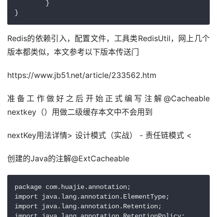
	}

}
Redis的依赖引入，配置文件，工具类RedisUtil，网上几个
版本都类似，本文参考以下版本传送门
https://www.jb51.net/article/233562.htm
准备工作做好之后开始正式编写注解@Cacheable 
nextkey（）用做二级缓存本文中不会用到
nextKey用法详情> 设计模式（实战） - 责任链模式 <
创建的Java的注解@ExtCacheable
package com.huajie.annotation;

import java.lang.annotation.ElementType;

import java.lang.annotation.Retention;

import java.lang.annotation.RetentionPolicy;
