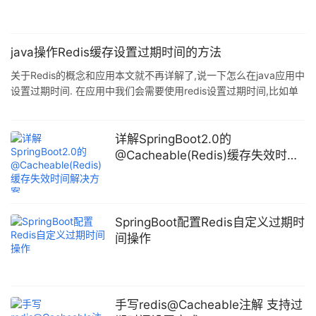
时间.Expires字典保存
java操作Redis缓存设置过期时间的方法
关于Redis的概念和应用本文就不再详解了,说一下怎么在java应用中
设置过期时间. 在应用中我们会需要使用redis设置过期时间,比如单
点登录中我们需要随机生成一个token作为key,将用户的信息转为
json串作为value保存在redis中,通常做法是: //生成token String
token = UUID.randomUUID().toString(); //把用户信息写入redis
详解SpringBoot2.0的
jedisClient.set(REDIS_USER_SESSION_KEY + ":"
@Cacheable(Redis)缓存失效时间
解决方案
SpringBoot配置Redis自定义过期时
间操作
手写redis@Cacheable注解 支持过