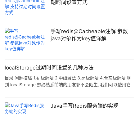
期时间设置方式
手写redis@Cacheable注解 参数
java对象作为key值详解
localStorage过期时间设置的几种方法
目录 问题描述 1.初级解法 2.中级解法 3.高级解法 4.骨灰级解法 聊
到 localStorage 想必熟悉前端的朋友都不会陌生, 我们可以使用它
提供的 getItem, setItem, removeItem, clear 这几个 API 轻松的对
存储在浏览器本地的数据进行**「读,写, 删」操作, 但是相比于
cookie, localStorage 唯一美中不足的就是「不能设置每一个键的过
Java手写Redis服务端的实现
期时间」**. localStorage 属性允许我们访问一个 Document 源
(origi