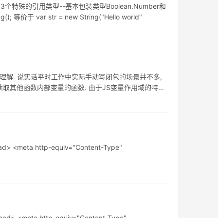
个特殊的引用类型--基本包装类型Boolean.Number和
价于 var str = new String("Hello world"
简单理解. 说实话平时工作中实际手动写闭包的场景并不多,
读取其他函数内部变量的函数. 由于JS变量作用域的特性,
meta http-equiv="Content-Type"
<meta http-equiv="Content-Type"