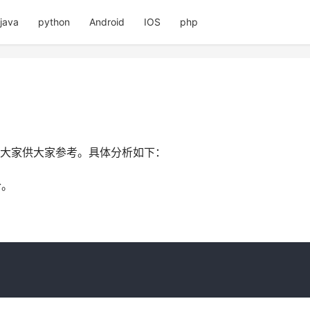
java
python
Android
IOS
php
分享给大家供大家参考。具体分析如下：
合。