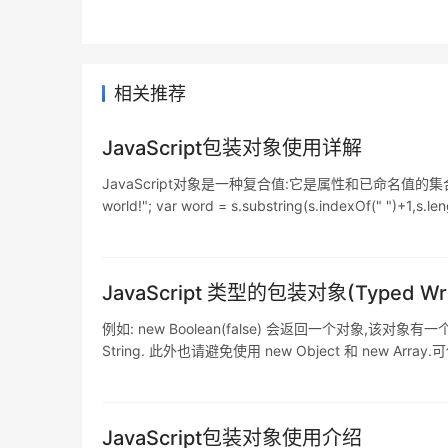
相关推荐
JavaScript包装对象使用详解
JavaScript对象是一种复合值:它是属性和已命名值的集
world!"; var word = s.substring(s.indexOf(
JavaScript 类型的包装对象(Typed Wra
例如: new Boolean(false) 会返回一个对象,该对象有
String. 此外也请避免使用 new Object 和 new Array.可使用 {} 和 
JavaScript包装对象使用介绍