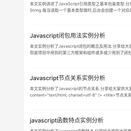
本文实例讲述了JavaScript引用类型之基本包装类型.分享
String.每当读取一个基本类型值时,后台会创建一个对应的基本包装类型的对象. v
Javascript闭包用法实例分析
本文实例分析了Javascript闭包的概念及用法.分享
但是项目中用到的第三方框架和组件或多或少用到了闭包. 
外部不能访问内部变量,内部可以外部变量. 二.使用场景 1.
Javascript节点关系实例分析
本文实例分析了Javascript的节点关系.分享给大家供大家参考.具体如下: 
content="text/html; charset=utf-8" /> <title>节点关系<
javascript函数特点实例分析
本文实例分析了javascript函数特点.分享给大家供大家参考.具体分析如下: