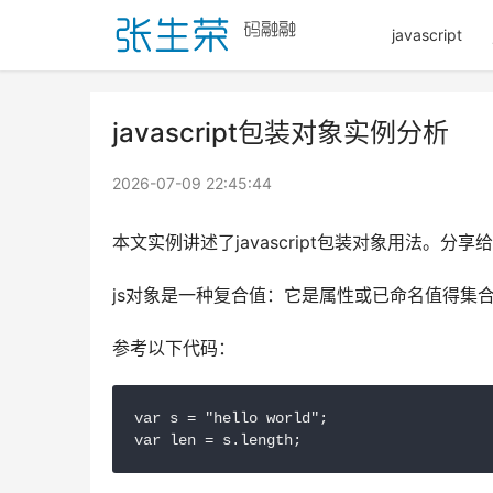
javascript
javascript包装对象实例分析
2026-07-09 22:45:44
本文实例讲述了javascript包装对象用法。
js对象是一种复合值：它是属性或已命名值得集
参考以下代码：
var s = "hello world";

var len = s.length;