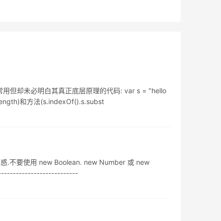
却未必明白其真正底层原理的代码: var s = "hello
th)和方法(s.indexOf().s.subst
用 new Boolean. new Number 或 new
-----------------------