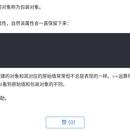
对象称为包装对象。 
属性，自然该属性会一直保留下来：
创建的对象和其对应的原始值常常但不总是表现的一样。==运算
可以看到原始值和包装对象的不同。
帮助。
赞
(0)