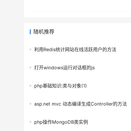
[1,1,3,5,5]; var total = 0; for(var i = 0;i < data.length;
随机推荐
利用Redis统计网站在线活跃用户的方法
打开windows运行对话框的js
php基础知识:类与对象(1)
asp.net mvc 动态编译生成Controller的方法
php操作MongoDB类实例