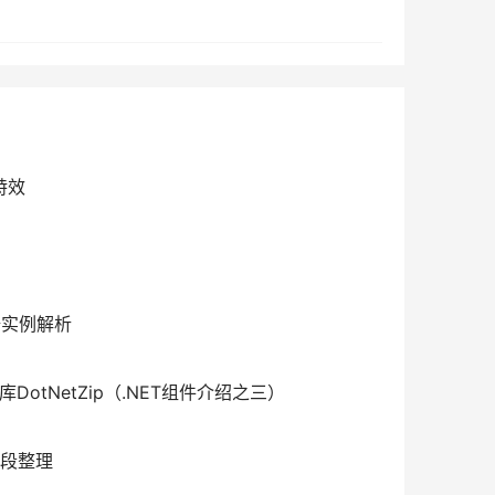
特效
数据实例解析
库DotNetZip（.NET组件介绍之三）
片段整理