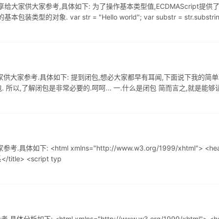
给大家供大家参考,具体如下: 为了操作基本类型值,ECDMAScript提供了3
ar str = "Hello world"; var substr = str.substring(); 等
给大家供大家参考.具体如下: 提到闭包,想必大家都早有耳闻,下面说下我的
所以,了解闭包是非常必要的.呵呵... 一.什么是闭包 简而言之,就是能够
 实现私有成员. 2. 保护命名空间,避免污染全局变量. 3. 缓存变量
<html xmlns="http://www.w3.org/1999/xhtml"> <head> <
/title> <script typ
 <html xmlns="http://www.w3.org/1999/xhtml"> <head> 