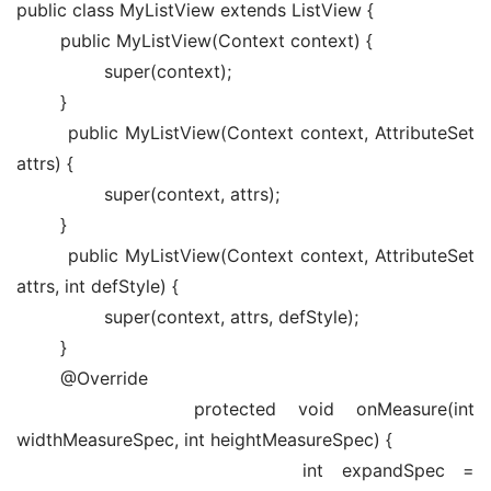
public class MyListView extends ListView {
        public MyListView(Context context) {
                super(context);
        }
        public MyListView(Context context, AttributeSet 
attrs) {
                super(context, attrs);
        }
        public MyListView(Context context, AttributeSet 
attrs, int defStyle) {
                super(context, attrs, defStyle);
        }
        @Override
        protected void onMeasure(int 
widthMeasureSpec, int heightMeasureSpec) {
                int expandSpec = 