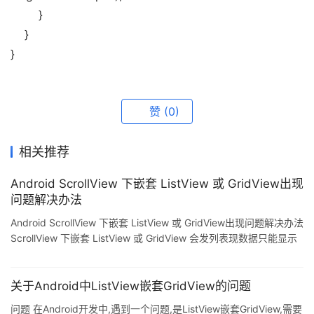
        }   
    }   
}
赞
(0)
相关推荐
Android ScrollView 下嵌套 ListView 或 GridView出现
问题解决办法
Android ScrollView 下嵌套 ListView 或 GridView出现问题解决办法
ScrollView 下嵌套 ListView 或 GridView 会发列表现数据只能显示
一行.因为他们都是滚动结构,两个滚动条放到一起就会引起冲突. 解
决此问题可以通过计算 ListView 高度或重写 ListView 的
onMeasure 方法来解决.下面介绍通过重写 onMeasure 方法来解决
关于Android中ListView嵌套GridView的问题
问题. 重写 onMeasure 方法如下: public class ScrollLi
问题 在Android开发中,遇到一个问题,是ListView嵌套GridView,需要