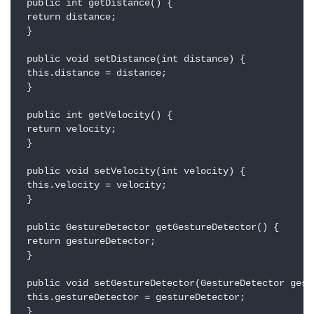
 public int getDistance() {

 return distance;

 }

 public void setDistance(int distance) {

 this.distance = distance;

 }

 public int getVelocity() {

 return velocity;

 }

 public void setVelocity(int velocity) {

 this.velocity = velocity;

 }

 public GestureDetector getGestureDetector() {

 return gestureDetector;

 }

 public void setGestureDetector(GestureDetector gestu
 this.gestureDetector = gestureDetector;

 }
