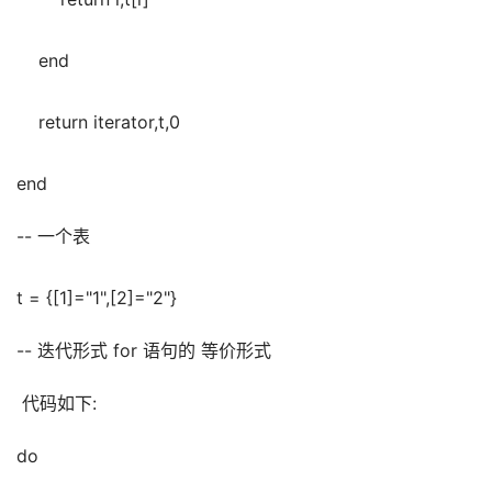
    end
    return iterator,t,0
end
-- 一个表
t = {[1]="1",[2]="2"}
-- 迭代形式 for 语句的 等价形式
 代码如下:
do