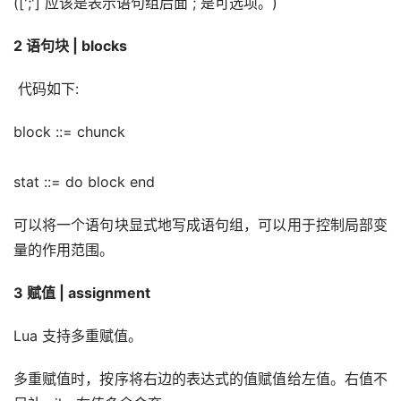
([';'] 应该是表示语句组后面 ; 是可选项。)
2 语句块 | blocks
 代码如下:
block ::= chunck
stat ::= do block end
可以将一个语句块显式地写成语句组，可以用于控制局部变
量的作用范围。
3 赋值 | assignment
Lua 支持多重赋值。
多重赋值时，按序将右边的表达式的值赋值给左值。右值不