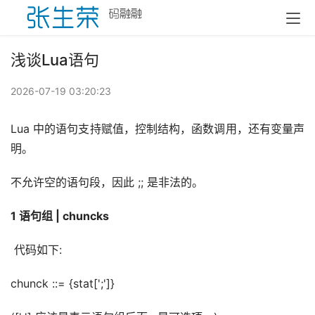
浅谈Lua语句
2026-07-19 03:20:23
Lua 中的语句支持赋值，控制结构，函数调用，还有变量声
明。
不允许空的语句段，因此 ;; 是非法的。
1 语句组 | chuncks
 代码如下:
chunck ::= {stat[';']}