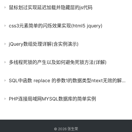
鼠标划过实现延迟加载并隐藏层的js代码
css3元素简单的闪烁效果实现(html5 jquery)
jQuery数组处理详解(含实例演示)
多线程死锁的产生以及如何避免死锁方法(详解)
SQL中函数 replace 的参数1的数据类型ntext无效的解决方法
PHP连接局域网MYSQL数据库的简单实例
©
2026
张生荣