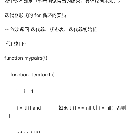
及个数不确定（笔者测试得出的结果，具体原因未知）。
迭代器形式的 for 循环的实质
-- 依次返回 迭代器、状态表、迭代器初始值
 代码如下:
function mypairs(t)
    function iterator(t,i)
        i = i + 1
        i = t[i] and i      -- 如果 t[i] == nil 则 i = nil；否则 i 
= i
        return i,t[i]