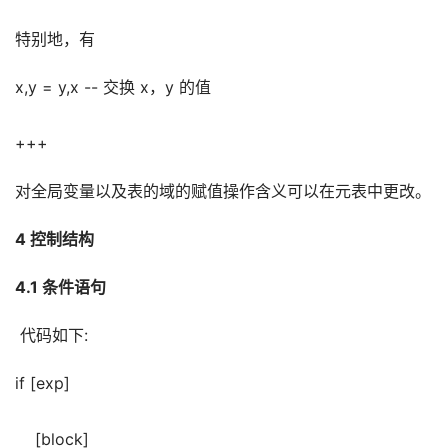
特别地，有
x,y = y,x -- 交换 x，y 的值
+++
对全局变量以及表的域的赋值操作含义可以在元表中更改。
4 控制结构
4.1 条件语句
 代码如下:
if [exp]
    [block]