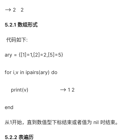
--> 2   2
5.2.1 数组形式
 代码如下:
ary = {[1]=1,[2]=2,[5]=5}
for i,v in ipairs(ary) do
    print(v)                    --> 1 2
end
从1开始，直到数值型下标结束或者值为 nil 时结束。
5.2.2 表遍历