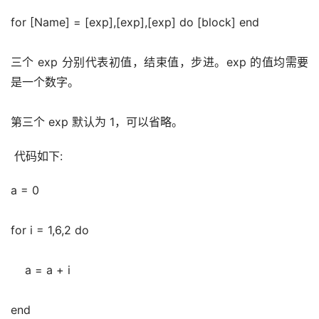
for [Name] = [exp],[exp],[exp] do [block] end
三个 exp 分别代表初值，结束值，步进。exp 的值均需要
是一个数字。
第三个 exp 默认为 1，可以省略。
 代码如下:
a = 0
for i = 1,6,2 do
    a = a + i
end