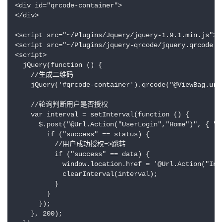
<div id="qrcode-container">

</div>

<script src="~/Plugins/Jquery/jquery-1.9.1.min.js"></
<script src="~/Plugins/jquery-qrcode/jquery.qrcode.mi
<script>

  jQuery(function () {

    //生成二维码

    jQuery('#qrcode-container').qrcode("@ViewBag.url"
    //轮询判断用户是否授权

    var interval = setInterval(function () {

      $.post("@Url.Action("UserLogin","Home")", { "u
        if ("success" == status) {

          //用户成功授权=>跳转

          if ("success" == data) {

            window.location.href = '@Url.Action("Inde
            clearInterval(interval);

          }

        }

      });

    }, 200);
