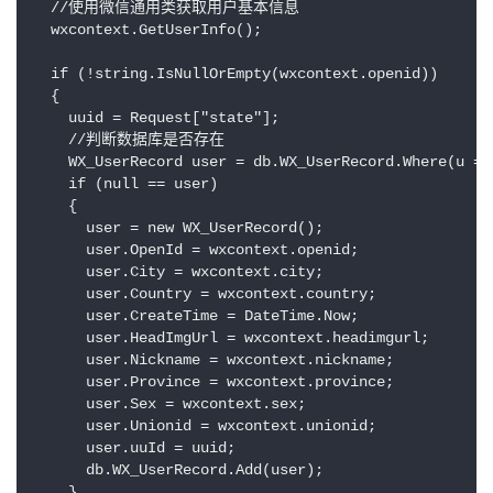
  //使用微信通用类获取用户基本信息

  wxcontext.GetUserInfo();

  if (!string.IsNullOrEmpty(wxcontext.openid))

  {

    uuid = Request["state"];

    //判断数据库是否存在

    WX_UserRecord user = db.WX_UserRecord.Where(u =>
    if (null == user)

    {

      user = new WX_UserRecord();

      user.OpenId = wxcontext.openid;

      user.City = wxcontext.city;

      user.Country = wxcontext.country;

      user.CreateTime = DateTime.Now;

      user.HeadImgUrl = wxcontext.headimgurl;

      user.Nickname = wxcontext.nickname;

      user.Province = wxcontext.province;

      user.Sex = wxcontext.sex;

      user.Unionid = wxcontext.unionid;

      user.uuId = uuid;

      db.WX_UserRecord.Add(user);

    }
