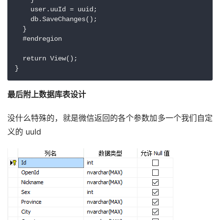
    user.uuId = uuid;

    db.SaveChanges();

  }

  #endregion

  return View();

最后附上数据库表设计
没什么特殊的，就是微信返回的各个参数加多一个我们自定
义的 uuId