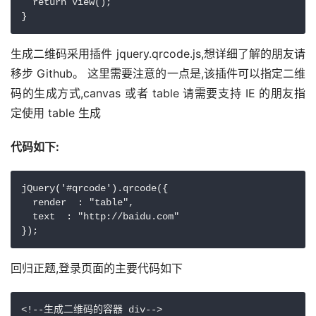
  return View();

生成二维码采用插件 jquery.qrcode.js,想详细了解的朋友请
移步 Github。 这里需要注意的一点是,该插件可以指定二维
码的生成方式,canvas 或者 table 请需要支持 IE 的朋友指
定使用 table 生成
代码如下:
jQuery('#qrcode').qrcode({

  render  : "table",

  text  : "http://baidu.com"

回归正题,登录页面的主要代码如下
<!--生成二维码的容器 div-->
