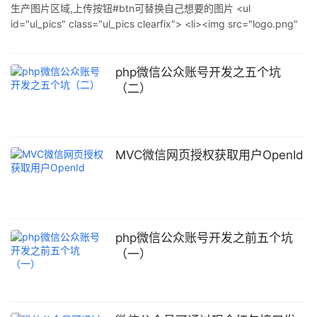
生产图片区域,上传按钮#btn可替换自己想要的图片 <ul
5.后台服务器将该prepayid返回给app客户端 6.app调用手机
id="ul_pics" class="ul_pics clearfix"> <li><img src="logo.png"
id="btn" class="img_common" /></li> </ul> plupload上传 var
uploader = new plupload.U
php微信公众账号开发之五个坑
（二）
MVC微信网页授权获取用户OpenId
php微信公众账号开发之前五个坑
（一）