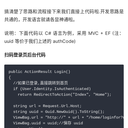
搞清楚了思路和流程接下来我们直接上代码啦.开发思路是
共通的，开发语言就请各显神通啦。
说明：下面代码以 C# 语言为例，采用 MVC + EF (注：
uuid 等价于我们上述的 authCode)
扫码登录页后台代码
public ActionResult Login()

{

  //如果已登录,直接跳转到首页

  if (User.Identity.IsAuthenticated)

    return RedirectToAction("Index", "Home");

  string url = Request.Url.Host;

  string uuid = Guid.NewGuid().ToString();

  ViewBag.url = "http://" + url + "/home/loginfor
  ViewBag.uuid = uuid;//保存 uuid
