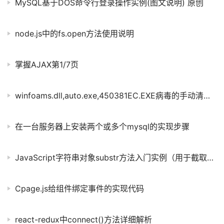
MySQL基于DOS命令行登录操作实例(图文说明) 原创
node.js中的fs.open方法使用说明
掌握AJAX第1/7页
winfoams.dll,auto.exe,450381EC.EXE病毒的手动清除方法
在一台服务器上安装两个或多个mysql的实现步骤
JavaScript字符串对象substr方法入门实例（用于截取字符串）
Cpage.js给组件绑定事件的实现代码
react-redux中connect()方法详细解析