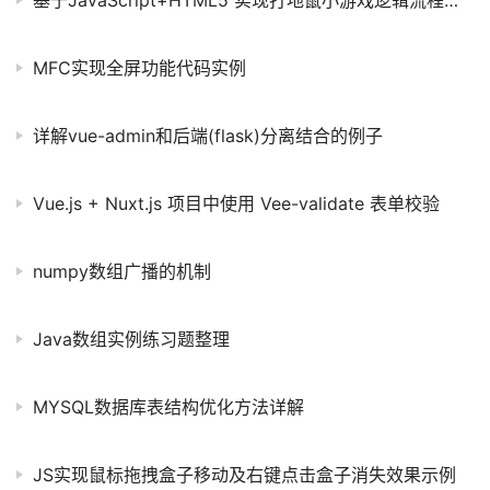
基于JavaScript+HTML5 实现打地鼠小游戏逻辑流程图文详解(附完整代码)
MFC实现全屏功能代码实例
详解vue-admin和后端(flask)分离结合的例子
Vue.js + Nuxt.js 项目中使用 Vee-validate 表单校验
numpy数组广播的机制
Java数组实例练习题整理
MYSQL数据库表结构优化方法详解
JS实现鼠标拖拽盒子移动及右键点击盒子消失效果示例