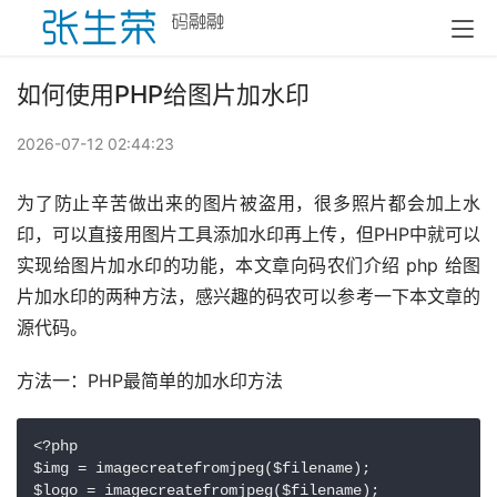
如何使用PHP给图片加水印
2026-07-12 02:44:23
为了防止辛苦做出来的图片被盗用，很多照片都会加上水
印，可以直接用图片工具添加水印再上传，但PHP中就可以
实现给图片加水印的功能，本文章向码农们介绍 php 给图
片加水印的两种方法，感兴趣的码农可以参考一下本文章的
源代码。
方法一：PHP最简单的加水印方法
<?php

$img = imagecreatefromjpeg($filename);

$logo = imagecreatefromjpeg($filename);
