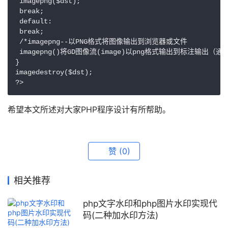
 imagepng($dst);

 break;

 default:

 break;

 /*imagepng--以PNG格式将图像输出到浏览器或文件

 imagepng()将GD图像流(image)以png格式输出到标注输出
}

imagedestroy($dst);

希望本文所述对大家PHP程序设计有所帮助。
赞
(0)
相关推荐
php文字水印和php图片水印实现代
码(二种加水印方法)