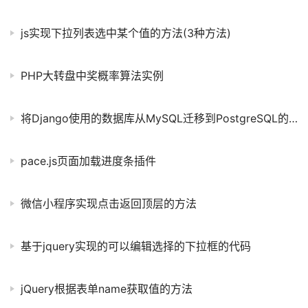
js实现下拉列表选中某个值的方法(3种方法)
PHP大转盘中奖概率算法实例
将Django使用的数据库从MySQL迁移到PostgreSQL的教程
pace.js页面加载进度条插件
微信小程序实现点击返回顶层的方法
基于jquery实现的可以编辑选择的下拉框的代码
jQuery根据表单name获取值的方法