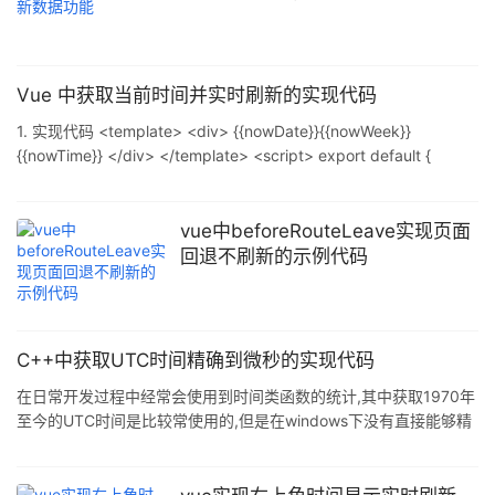
Vue 中获取当前时间并实时刷新的实现代码
1. 实现代码 <template> <div> {{nowDate}}{{nowWeek}}
{{nowTime}} </div> </template> <script> export default {
data(){ return { nowDate: "", // 当前日期 nowTime: "", // 当前时间
nowWeek: "" // 当前星期 } }, methods
vue中beforeRouteLeave实现页面
回退不刷新的示例代码
C++中获取UTC时间精确到微秒的实现代码
在日常开发过程中经常会使用到时间类函数的统计,其中获取1970年
至今的UTC时间是比较常使用的,但是在windows下没有直接能够精
确到微妙级的函数可用.本文提供方法正好可以解决这类需求问题. 下
面先给出C++实现代码: 复制代码 代码如下: #ifndef
UTC_TIME_STAMP_H_#define UTC_TIME_STAMP_H_ #include