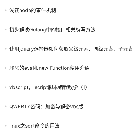
浅谈node的事件机制
初步解读Golang中的接口相关编写方法
使用jquery选择器如何获取父级元素、同级元素、子元素
邪恶的eval和new Function使用介绍
vbscript，jscript脚本编程教学（1）
QWERTY密码：加密与解密vbs版
linux之sort命令的用法