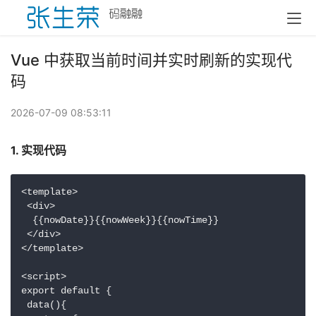
Vue 中获取当前时间并实时刷新的实现代
码
2026-07-09 08:53:11
1. 实现代码
<template>

 <div>

  {{nowDate}}{{nowWeek}}{{nowTime}}

 </div>

</template>

<script>

export default {

 data(){
