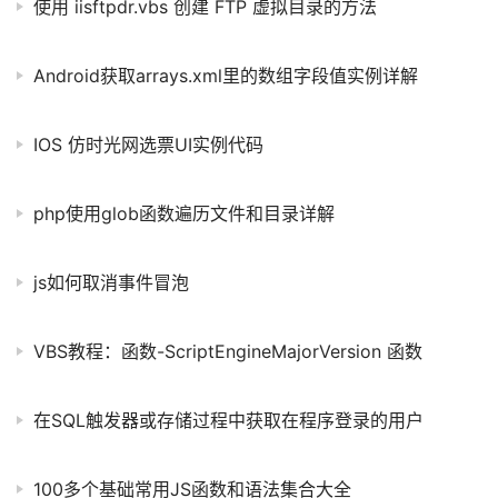
使用 iisftpdr.vbs 创建 FTP 虚拟目录的方法
Android获取arrays.xml里的数组字段值实例详解
IOS 仿时光网选票UI实例代码
php使用glob函数遍历文件和目录详解
js如何取消事件冒泡
VBS教程：函数-ScriptEngineMajorVersion 函数
在SQL触发器或存储过程中获取在程序登录的用户
100多个基础常用JS函数和语法集合大全