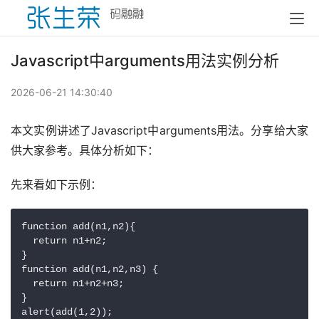
Javascript中arguments用法实例分析
2026-06-21 14:30:40
本文实例讲述了Javascript中arguments用法。分享给大家
供大家参考。具体分析如下：
先来看如下示例：
function add(n1,n2){

  return n1+n2;

}

function add(n1,n2,n3) {

  return n1+n2+n3;

}

alert(add(1,2));
