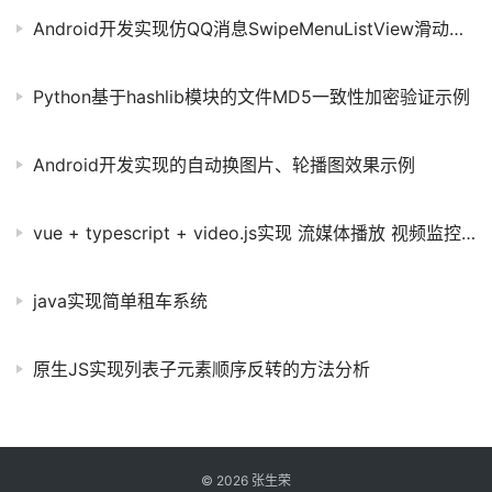
Android开发实现仿QQ消息SwipeMenuListView滑动删除置顶功能【附源码下载】
Python基于hashlib模块的文件MD5一致性加密验证示例
Android开发实现的自动换图片、轮播图效果示例
vue + typescript + video.js实现 流媒体播放 视频监控功能
java实现简单租车系统
原生JS实现列表子元素顺序反转的方法分析
©
2026
张生荣