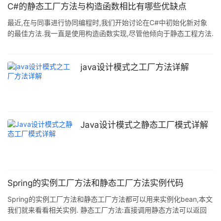
C#的静态工厂方法与构造函数相比有哪些优缺点
最近,在与同事进行协同编程时,我们开始讨论在C#中初始化新对象
的最佳方法.我一直是使用构造函数实现,尽管他倾向于静态工程方法.
这引起了关于每种类型的利弊的大量来来回回的讨论. 为了说明我所
说的内容,这是两个例子: // Using the constructor SqlConnection
myConnection = new SqlConnection(connectionString); // Using
java设计模式之工厂方法详解
a static factory method IDbConnection myCon
Java设计模式之静态工厂模式详解
Spring的实例工厂方法和静态工厂方法实例代码
Spring的实例工厂方法和静态工厂方法都可以用来实例化bean,本文
我们就来看看相关实例. 静态工厂方法:直接调用静态方法可以返回
Bean的实例 package com.zhu.string.factory; import