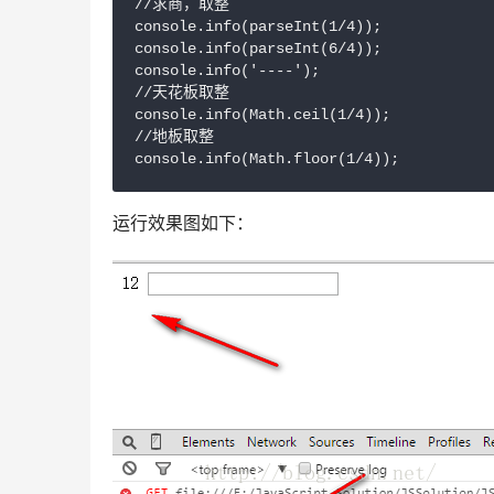
//求商，取整

console.info(parseInt(1/4));

console.info(parseInt(6/4));

console.info('----');

//天花板取整

console.info(Math.ceil(1/4));

//地板取整

运行效果图如下：