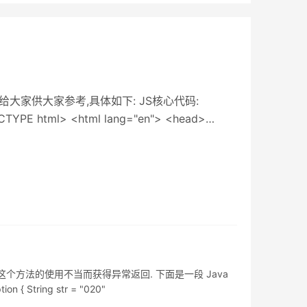
享给大家供大家参考,具体如下: JS核心代码:
OCTYPE html> <html lang="en"> <head>
ad&
经常有人因为对这个方法的使用不当而获得异常返回. 下面是一段 Java
 { String str = "020"