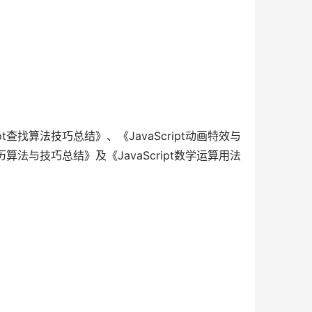
pt查找算法技巧总结》、《JavaScript动画特效与
遍历算法与技巧总结》及《JavaScript数学运算用法