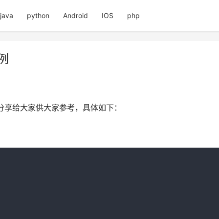
java
python
Android
IOS
php
例
分享给大家供大家参考，具体如下：