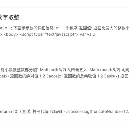
法对数字取整
 x ) ; 下面是参数的详细信息: x : 一个数字 返回值: 返回比最大的整数小于
d> <body> <script type="text/javascript"> var valu
就整数部分加1 Math.ceil(5/2) 3,四舍五入. Math.round(5/2) 4,向下取整
F N IEabs(x) 返回数的绝对值 1 2 3acos(x) 返回数的反余弦值 1 2 3asin(x) 
return n|0; } 测试: 复制代码 代码如下: console.log(truncateNumber(