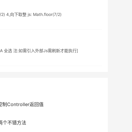
4,向下取整 js: Math.floor(7/2)
ult); [Ctrl+A 全选 注:如需引入外部Js需刷新才能执行]
Controller返回值
两个不错方法