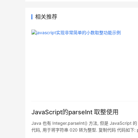
相关推荐
JavaScript的parseInt 取整使用
Java 也有 Integer.parseInt() 方法, 但是 J
代码, 用于将字符串 020 转为整型. 复制代码 代码如下: public class T