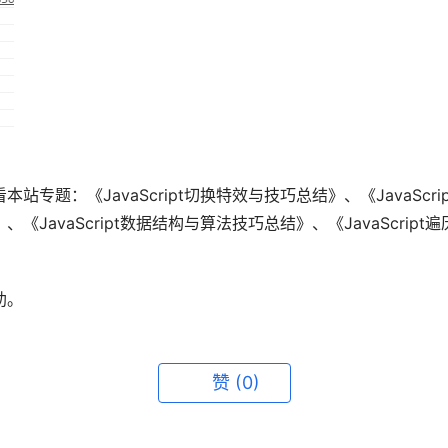
本站专题：《JavaScript切换特效与技巧总结》、《JavaScri
、《JavaScript数据结构与算法技巧总结》、《JavaScript
助。
赞
(0)