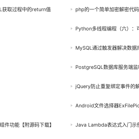
L获取过程中的return值
php的一个简单加密解密代码
Python多线程编程（六）：
MySQL通过触发器解决数
PostgreSQL数据库服务
jQuery防止重复绑定事件的
Android文件选择器ExFileP
h开关组件功能【附源码下载】
Java Lambda表达式入门示