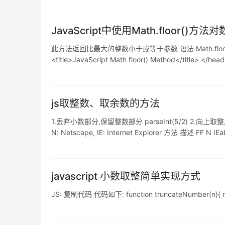
JavaScript中使用Math.floor()方
此方法返回比最大的整数小于或等于参数 语法 Math.floor(
<title>JavaScript Math floor() Method</title> </hea
js取整数、取余数的方法
1.丢弃小数部分,保留整数部分 parseInt(5/2) 2.向上取整,有小数
N: Netscape, IE: Internet Explorer 方法 描述 F
javascript 小数取整简单实现方式
JS: 复制代码 代码如下: function truncateNumber(n){ 