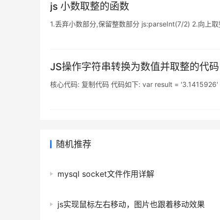
js 小数取整的函数
1.丢弃小数部分,保留整数部分 js:parseInt(7/2) 2.向上取整,有小
JS操作字符串转换为数值并取整的代码
核心代码: 复制代码 代码如下: var result = '3.1415926' | 
随机推荐
mysql socket文件作用详解
js实现鼠标左右移动，图片也跟着移动效果