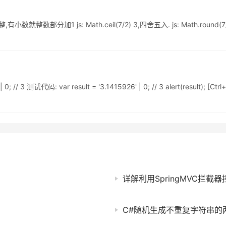
数就整数部分加1 js: Math.ceil(7/2) 3,四舍五入. js: Math.round(7/2) 
0; // 3 测试代码: var result = '3.1415926' | 0; // 3 alert(res
详解利用SpringMVC拦截器控制
C#随机生成不重复字符串的