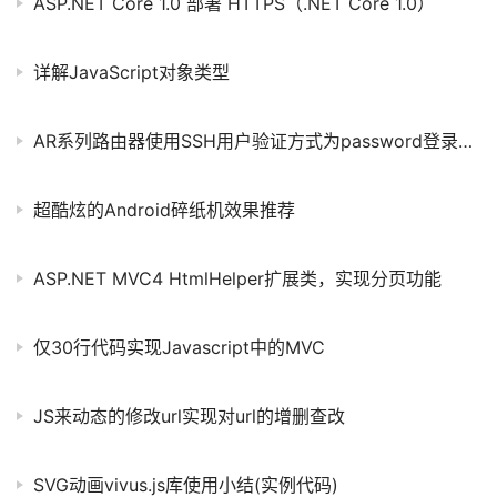
ASP.NET Core 1.0 部署 HTTPS（.NET Core 1.0）
详解JavaScript对象类型
AR系列路由器使用SSH用户验证方式为password登录路由器的典型配置
超酷炫的Android碎纸机效果推荐
ASP.NET MVC4 HtmlHelper扩展类，实现分页功能
仅30行代码实现Javascript中的MVC
JS来动态的修改url实现对url的增删查改
SVG动画vivus.js库使用小结(实例代码)