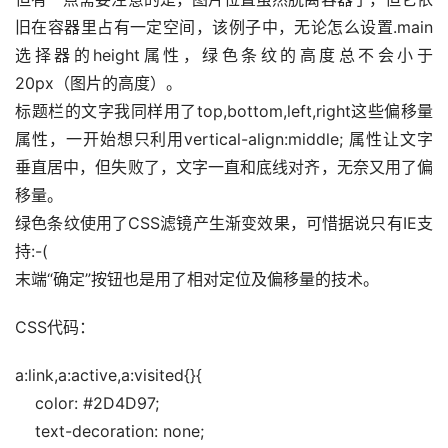
旧在容器里占有一定空间，该例子中，无论怎么设置.main
选择器的height属性，绿色条纹的高度总不会小于
20px（图片的高度）。 
标题栏的文字我同样用了top,bottom,left,right这些偏移量
属性，一开始想只利用vertical-align:middle; 属性让文字
垂直居中，但失败了，文字一直和底线对齐，无奈又用了偏
移量。 
绿色条纹使用了CSS滤镜产生渐变效果，可惜据说只有IE支
持:-( 
末端“确定”按钮也是用了相对定位及偏移量的技术。
CSS代码：
a:link,a:active,a:visited{}{
    color: #2D4D97;
    text-decoration: none;