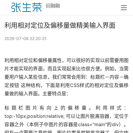
利用相对定位及偏移量做精美输入界面
2026-07-08 22:20:31
利用相对定位和偏移量属性，可以很好的实现以前需要用图
片才能实现的界面，而且实现起来比也很方便。例如，当需
要用户输入某些信息，我们常常会用到：标题栏－内容－确
定按钮 这种结构，下面是利用CSS样式的相对定位及偏移
量做的输入界面。主要特点是：
标题栏图片有向上的偏移量。利用样式：
top:-10px;position:relative; 可以让图片脱离容器，定位于
容器之外（本例子中图片的容器是class="main"的div）。
但有一点需要注意的是，图片位置虽然脱离容器了，但它依