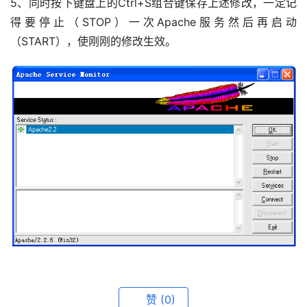
5、同时按下键盘上的Ctrl+S组合键保存上述修改，一定记
得要停止（STOP）一次Apache服务然后再启动
（START），使刚刚的修改生效。
赞
(0)