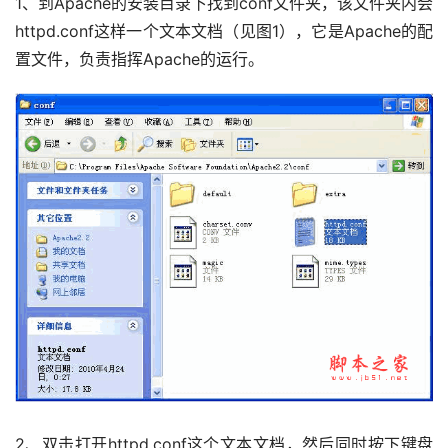
1、到Apache的安装目录下找到conf文件夹，该文件夹内会
httpd.conf这样一个文本文档（见图1），它是Apache的配
置文件，负责指挥Apache的运行。
2、双击打开httpd.conf这个文本文档，然后同时按下键盘