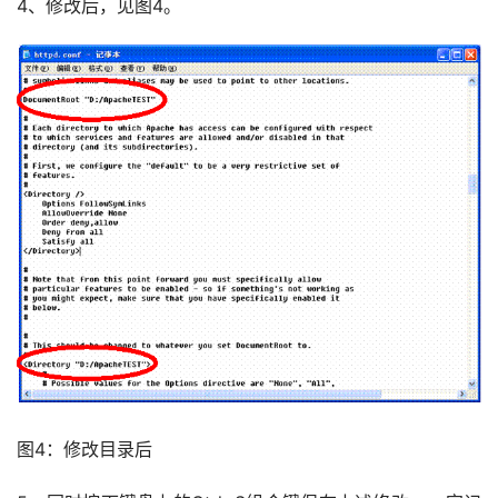
4、修改后，见图4。
图4：修改目录后