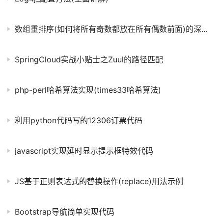
数组重排序(如何将所有奇数都放在所有偶数前面)的深入分析
SpringCloud实战小贴士之Zuul的路径匹配
php-perl哈希算法实现(times33哈希算法)
利用python代码写的12306订票代码
javascript实现延时显示提示框特效代码
JS基于正则表达式的替换操作(replace)用法示例
Bootstrap导航简单实现代码