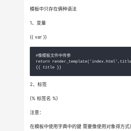
模板中只存在俩种语法
1、变量
{{ var }}
#像模板文件中传参

return render_template('index.html',titl
2、标签
{% 标签名 %}
注意：
在模板中使用字典中的键 需要像使用对象得方式