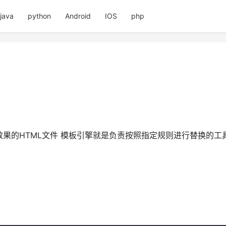
java
python
Android
IOS
php
果的HTML文件 模板引擎就是负责按照指定规则进行替换的工