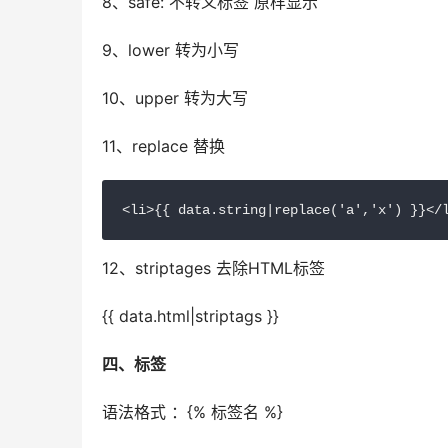
8、safe: 不转义标签 原样显示
9、lower 转为小写
10、upper 转为大写
11、replace 替换
<li>{{ data.string|replace('a','x') }}</
12、striptages 去除HTML标签
{{ data.html|striptags }}
四、标签
语法格式 ：{% 标签名 %}