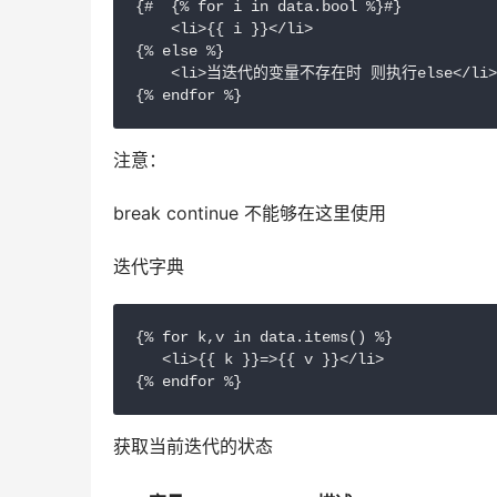
{#  {% for i in data.bool %}#}

    <li>{{ i }}</li>

{% else %}

    <li>当迭代的变量不存在时 则执行else</li>

{% endfor %}
注意：
break continue 不能够在这里使用
迭代字典
{% for k,v in data.items() %}

   <li>{{ k }}=>{{ v }}</li>

{% endfor %}
获取当前迭代的状态