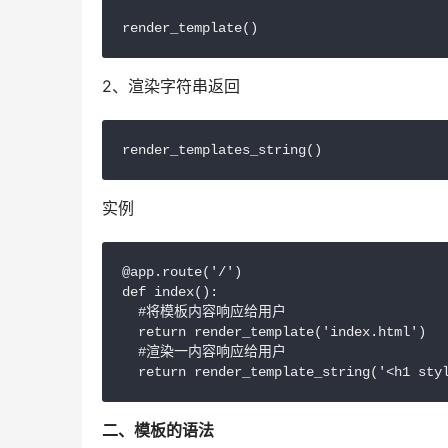
render_template()
2、渲染字符串返回
render_templates_string()
实例
@app.route('/')

def index():

  #将模板内容响应给用户

  return render_template('index.html')

  #渲染一内容响应给用户

二、模板的语法