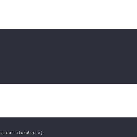
 not iterable #}
