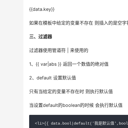
{{data.key}}
如果在模板中给定的变量不存在 则插入的是空字
三、过滤器
过滤器使用管道符 | 来使用的
1、{{ var|abs }} 返回一个数值的绝对值
2、default 设置默认值
只有当给定的变量不存在时 则执行默认值
当设置default的boolean的时候 会执行默认值
<li>{{ data.bool|default('我是默认值',boole