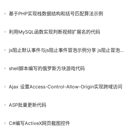
基于PHP实现栈数据结构和括号匹配算法示例
利用MySQL函数实现判断视频扩展名的代码
js阻止默认事件与js阻止事件冒泡示例分享 js阻止冒泡事件
shell脚本编写的俄罗斯方块游戏代码
Ajax 设置Access-Control-Allow-Origin实现跨域访问
ASP批量更新代码
C#编写ActiveX网页截图控件