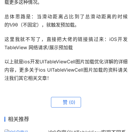
这种情况。
载更多
总体思路是：当滑动距离占比到了总滑动距离的时候
的
（不固定），就触发预加载。
%90
这里我就不写了，直接把大佬的链接搞过来：iOS开发 
TableView 网络请求/展示预加载
以上就是ios开发UITableViewCell图片加载优化详解的详细
内容，更多关于ios UITableViewCell图片加载的资料请关
注我们其它相关文章！
赞
(0)
相关推荐