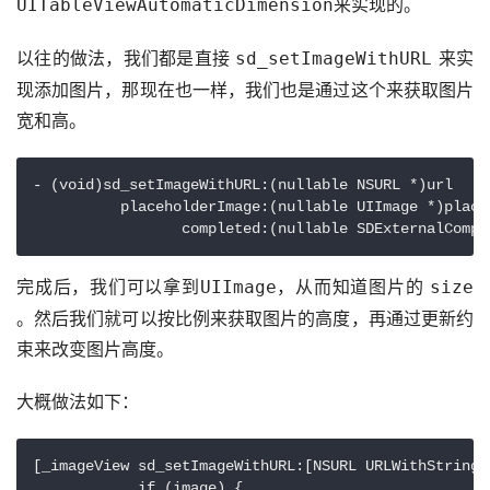
来实现的。
UITableViewAutomaticDimension
以往的做法，我们都是直接 
 来实
sd_setImageWithURL
现添加图片，那现在也一样，我们也是通过这个来获取图片
宽和高。
- (void)sd_setImageWithURL:(nullable NSURL *)url

          placeholderImage:(nullable UIImage *)placeh
完成后，我们可以拿到
，从而知道图片的 
UIImage
size
。然后我们就可以按比例来获取图片的高度，再通过更新约
束来改变图片高度。
大概做法如下：
[_imageView sd_setImageWithURL:[NSURL URLWithString:
            if (image) {
