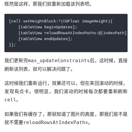
既然是这样，那我们就重新加载该列表吧。
[cell setHeightBlock:^(CGFloat imageHeight){

    [tableView beginUpdates];

    [tableView reloadRowsAtIndexPaths:@[indexPath] w
    [tableView endUpdates];

我们更新完
后，这时候，直接
mas_updateConstraints
刷新该列表，就可以解决问题了。
这时候我们重新运行，效果还可以，但在来回滚动的时候，
发现有点卡。很明显，我们滚动的时候每次都要重新刷新
。
cell
如果我们有缓存了，那就知道了图片的高度，那我们是不是
就不需要
。
reloadRowsAtIndexPaths