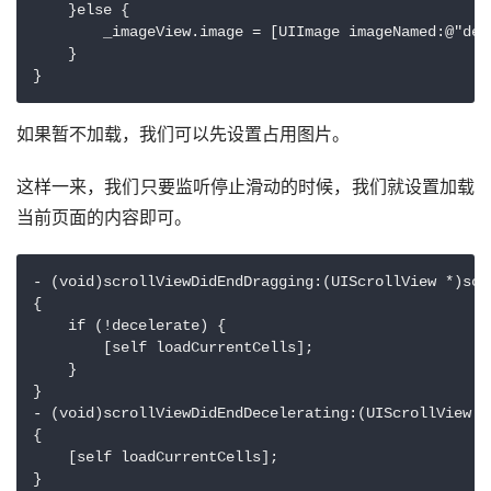
    }else {

        _imageView.image = [UIImage imageNamed:@"def
    }

如果暂不加载，我们可以先设置占用图片。
这样一来，我们只要监听停止滑动的时候，我们就设置加载
当前页面的内容即可。
- (void)scrollViewDidEndDragging:(UIScrollView *)scr
{

    if (!decelerate) {

        [self loadCurrentCells];

    }

}

- (void)scrollViewDidEndDecelerating:(UIScrollView *)
{

    [self loadCurrentCells];
