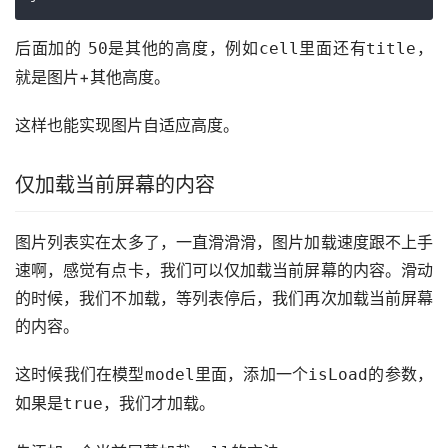
后面加的 
是其他的高度，例如
里面还有
，
50
cell
title
就是图片+其他高度。
这样也能实现图片自适应高度。
仅加载当前屏幕的内容
图片列表实在太多了，一直滑滑滑，图片加载速度跟不上手
速啊，感觉有点卡，我们可以仅加载当前屏幕的内容。滑动
的时候，我们不加载，等列表停后，我们再次加载当前屏幕
的内容。
这时候我们在模型
里面，添加一个
的参数，
model
isLoad
如果是
，我们才加载。
true