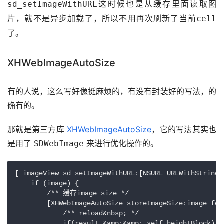
这时候也是从缓存里面读取图
sd_setImageWithURL
片，就不是异步加载了，所以不用再次刷新了当前
cell
了。
XHWebImageAutoSize
有的人说，这么写好像挺麻烦的，有没有封装好的写法，的
确有的。
那就是第三方库 
XHWebImageAutoSize
，它的写法其实也
是用了 
 来进行优化操作的。
SDWebImage
[_imageView sd_setImageWithURL:[NSURL URLWithString:
    if (image) {

        /** 缓存image size */

        [XHWebImageAutoSize storeImageSize:image for
            /** reload&nbsp; */

            if(result &amp;&amp; self.heightBlock) {
