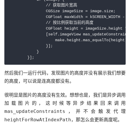
                // 获取图片宽高

                CGSize imageSize = image.size;

                CGFloat maxWidth = kSCREEN_WIDTH - 32
                // 按比例获取当前的高度

                CGFloat height = imageSize.height * 
                [self.imageView mas_updateConstraint
                    make.height.mas_equalTo(height);

                }];

            }

然后我们一运行代码，发现图片的高度并没有展示我们想要
的高度，可以说是连高度都没有。
很明显是图片的高度没有生效。想想也是，我们是异步调用
加载图片的，这时候等异步结果回来调用
，并不会触发代理 
mas_updateConstraints
，那怎么会更新高度呢。
heightForRowAtIndexPath