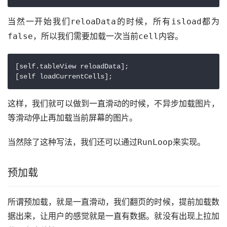
当然一开始我们
的时候，所有
都为
reloaData
isload
，所以我们需要加载一次当前
内容。
false
cell
[self.tableView reloadData];

这样，我们就可以做到一直滑动的时候，不异步加载图片，
等滑动停止再加载当前屏幕的图片。
当然除了这种写法，我们还可以通过
来实现。
RunLoop
预加载
所谓预加载，就是一直滑动，我们翻页的时候，提前加载数
据出来，让用户的感觉就是一直有数据。就没有出现
上拉加