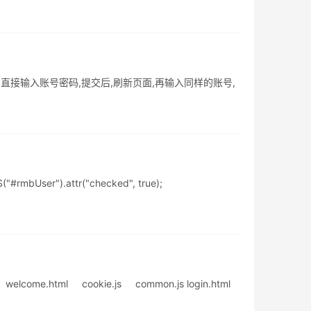
法:直接输入账号密码,提交后,刷新页面,再输入同样的账号,
mbUser").attr("checked", true);
html cookie.js common.js login.html