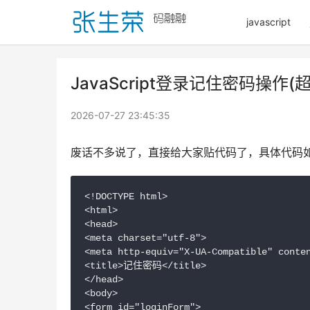
javascript
JavaScript登录记住密码操作(
2026-07-27 23:45:35
废话不多说了，直接给大家贴代码了，具体代码
<!DOCTYPE html>

<html>

<head>

<meta charset="utf-8">

<meta http-equiv="X-UA-Compatible" conten
<title>记住密码</title>

</head>

<body>

<form id="loginForm">
