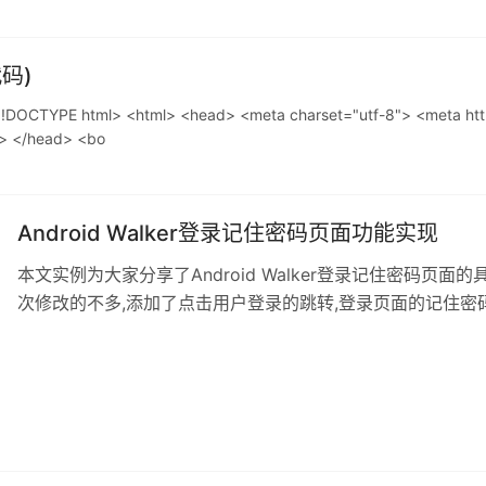
码)
l> <html> <head> <meta charset="utf-8"> <meta http-e
> </head> <bo
Android Walker登录记住密码页面功能实现
本文实例为大家分享了Android Walker登录记住密码页面
次修改的不多,添加了点击用户登录的跳转,登录页面的记住密码
1.MainActivity.java页面修改了setOnItemClickListener的
package com.example.login; import java.util.ArrayList; i