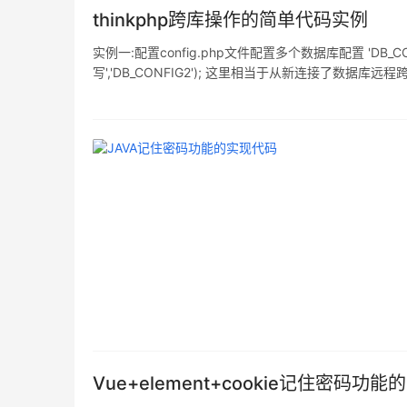
thinkphp跨库操作的简单代码实例
实例一:配置config.php文件配置多个数据库配置 'DB_CONFIG2
写','DB_CONFIG2'); 这里相当于从新连接了数据库远
码填写到模型类中 protected $con
Vue+element+cookie记住密码功