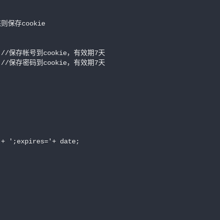
存cookie

,7); //保存帐号到cookie，有效期7天

,7); //保存密码到cookie，有效期7天

+ ';expires='+ date;


