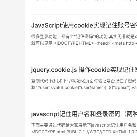
JavaScript使用cookie实现记住账号
很多登录功能上都有个"记住密码"的功能,其实无非就是对co
就可以显示 <!DOCTYPE HTML> <head> <meta http-equiv=
jquery.cookie.js 操作cookie
复制代码 代码如下: //初始化页面时验证是否记住了密码 $(document).rea
$("#user").val($.cookie("userName")); $("#pass").va
javascript记住用户名和登录密码（
下面主要通过代码给大家展示下javascript记住用户名和登录密码,
<!DOCTYPE html PUBLIC "-//W3C//DTD XHTML 1.0 Tra