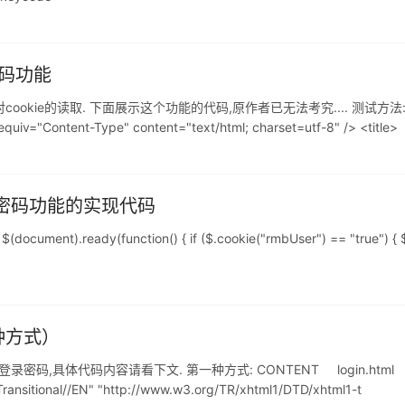
密码功能
okie的读取. 下面展示这个功能的代码,原作者已无法考究.... 测试方
"Content-Type" content="text/html; charset=utf-8" /> <title>
实现记住密码功能的实现代码
dy(function() { if ($.cookie("rmbUser") == "true") { $("#r
两种方式）
具体代码内容请看下文. 第一种方式: CONTENT login.html welcome.
nsitional//EN" "http://www.w3.org/TR/xhtml1/DTD/xhtml1-t