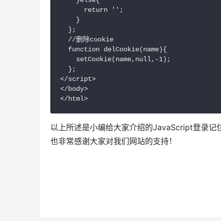
    }else{

      return '';

    }

  };

  //删除cookie

  function delCookie(name){

    setCookie(name,null,-1);

  };

</script>

</body>

</html>
以上所述是小编给大家介绍的JavaScript
也非常感谢大家对我们网站的支持！