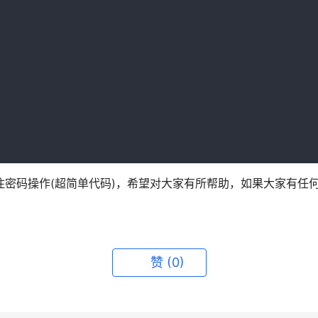
登录记住密码操作(超简单代码)，希望对大家有所帮助，如果大家
赞
(0)