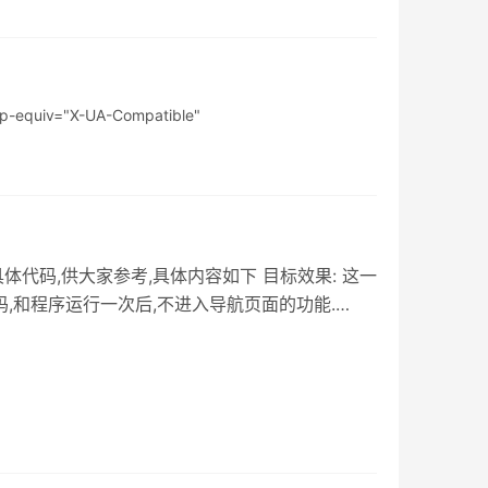
quiv="X-UA-Compatible"
的具体代码,供大家参考,具体内容如下 目标效果: 这一
,和程序运行一次后,不进入导航页面的功能.
点击事件,进行跳转. MainActivity.java页面:
mport