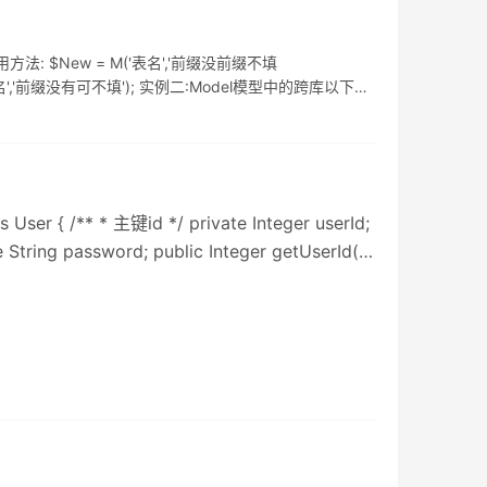
器中调用方法: $New = M('表名','前缀没前缀不填
','前缀没有可不填'); 实例二:Model模型中的跨库以下代
 { /** * 主键id */ private Integer userId;
 String password; public Integer getUserId()