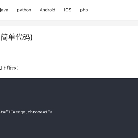
java
python
Android
IOS
php
超简单代码)
如下所示：
t="IE=edge,chrome=1">
