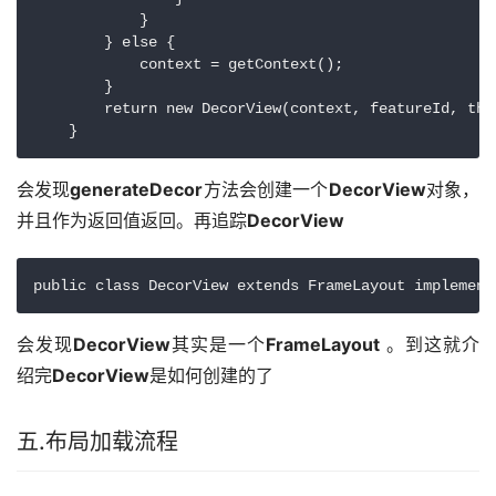
            }

        } else {

            context = getContext();

        }

        return new DecorView(context, featureId, thi
    }
会发现
generateDecor
方法会创建一个
DecorView
对象，
并且作为返回值返回。再追踪
DecorView
public class DecorView extends FrameLayout implement
会发现
DecorView
其实是一个
FrameLayout
 。到这就介
绍完
DecorView
是如何创建的了
五.布局加载流程