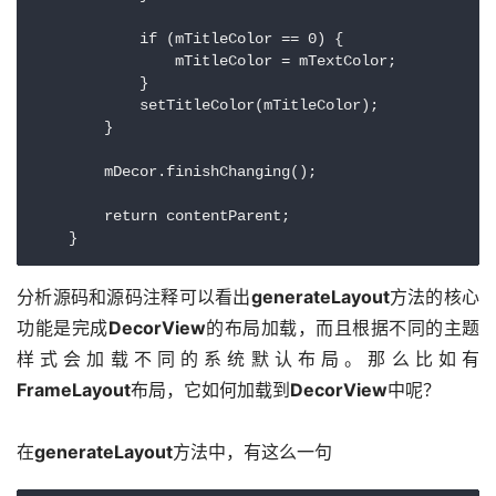
分析源码和源码注释可以看出
generateLayout
方法的核心
功能是完成
DecorView
的布局加载，而且根据不同的主题
样式会加载不同的系统默认布局。那么比如有
FrameLayout
布局，它如何加载到
DecorView
中呢？
在
generateLayout
方法中，有这么一句