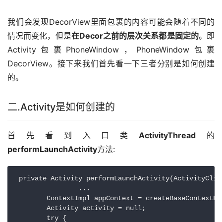
我们会发现DecorView里面包裹的内容可能会随着不同的
情况而变化，但是
在Decor之前的层次关系都是固定的
。即
Activity包裹PhoneWindow，PhoneWindow包裹
DecorView。接下来我们首先看一下三者分别是如何创建
的。
二.Activity是如何创建的
首先看到入口类
ActivityThread
的
performLaunchActivity
方法:
 private Activity performLaunchActivity(ActivityClie
		...

        ContextImpl appContext = createBaseContextFor
        Activity activity = null;

        try {
