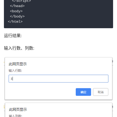
  </script>

 </head>

 <body>

 </body>

</html>
运行结果:
输入行数、列数: