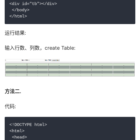
<div id="tb"></div>

 </body>

</html>
运行结果:
输入行数、列数，create Table:
方法二.
代码:
<!DOCTYPE html>

<html>

 <head>
