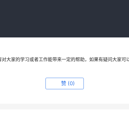
容对大家的学习或者工作能带来一定的帮助，如果有疑问大家可
赞
(0)