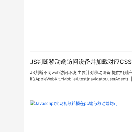
JS判断移动端访问设备并加载对应CS
JS判断不同web访问环境,主要针对移动设备,提供相对应
if(/AppleWebKit.*Mobile/i.test(navigator.userA
|Nokia|SonyEricsson|SIE-