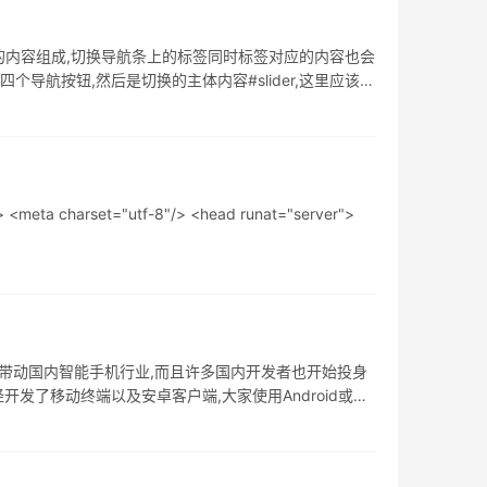
应的内容组成,切换导航条上的标签同时标签对应的内容也会
四个导航按钮,然后是切换的主体内容#slider,这里应该放
set="utf-8"/> <head runat="server">
不仅带动国内智能手机行业,而且许多国内开发者也开始投身
经开发了移动终端以及安卓客户端,大家使用Android或者