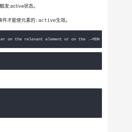
active状态。
事件才能使元素的
生效。
:active
ler on the relevant element or on the .—MDN