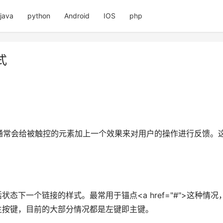
java
python
Android
IOS
php
式
通常会给被触控的元素加上一个效果来对用户的操作进行反馈。
状态下一个链接的样式。最常用于锚点<a href="#">这种情
于主按键，目前的大部分情况都是左键即主键。