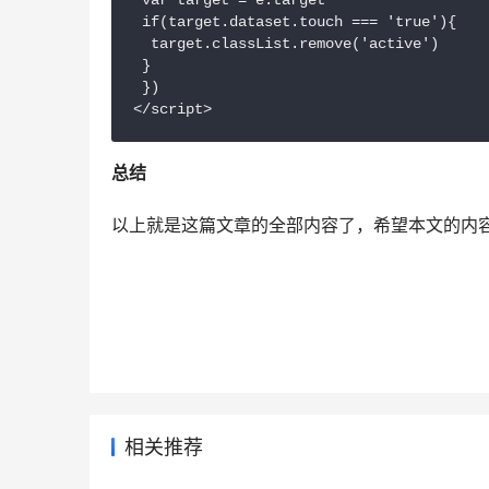
 var target = e.target

 if(target.dataset.touch === 'true'){

  target.classList.remove('active')

 }

 })

</script>
总结
以上就是这篇文章的全部内容了，希望本文的内
相关推荐