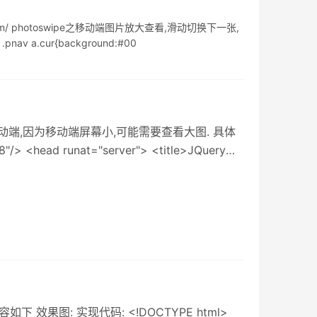
com/ photoswipe之移动端图片放大查看,滑动切换下一张,
 .pnav a.cur{background:#00
动端,因为移动端屏幕小,可能需要查看大图. 具体
/> <head runat="server"> <title>JQuery点
uo
 效果图: 实现代码: <!DOCTYPE html>