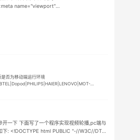
 <meta name="viewport"
判断是否为移动端运行环境
RD|DBTEL|Dopod|PHILIPS|HAIER|LENOVO|MOT-
可以参开一下 下面写了一个程序实现视频轮播,pc端与
OCTYPE html PUBLIC "-//W3C//DTD
ml4/loose.dtd"> <html> <head> <met