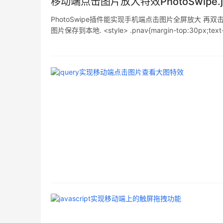
移动端点击图片放大特效PhotoSwipe.
PhotoSwipe插件能实现手机端点击图片全屏放大 再双击图片放
图片保存到本地. <style> .pnav{margin-top:30px;text-alig