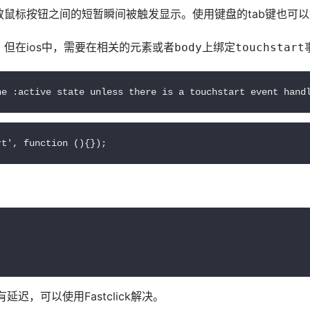
鼠标按钮之间的短暂瞬间被触发显示。使用键盘的tab键也可以触发:
但在ios中，需要在相关的元素或者
上绑定
body
touchstart
he :active state unless there is a touchstart event hand
rt', function (){});
迟，可以使用Fastclick解决。