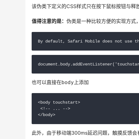
该伪类下定义的CSS样式只在按下鼠标按钮与释放
值得注意的是：
伪类是一种比较方便的实现方式，
By default, Safari Mobile does not use t
document.body.addEventListener('touchsta
也可以直接在
上添加
body
<body touchstart>

 <!-- ... -->

</body>
此外，由于移动端300ms延迟问题，触摸反馈会有延