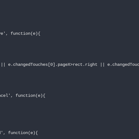
e', function(e){

|| e.changedTouches[0].pageX>rect.right || e.changedTouc
cel', function(e){

', function(e){
