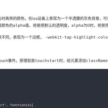
时高亮的颜色，在ios设备上表现为一个半透膜的灰色背景，可
置颜色的
值，将使用默认的透明度，
为0时，将禁
alpha
alpha
不同，表现为一个边框， 
-webkit-tap-highlight-colo
uch事件。原理就是
时，给元素添加
touchstart
className
rt', function(e){
