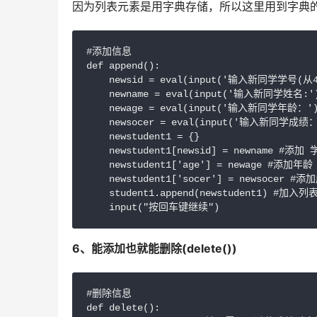
因为列表元素是用字典存储，所以这里用到字典
#添加信息

def append():

    newsid = eval(input('输入新同学学号(从
    newname = eval(input('输入新同学姓名:')
    newage = eval(input('输入新同学年龄：')
    newsocer = eval(input('输入新同学成绩：'
    newstudent1 = {}

    newstudent1[newsid] = newname #添加
    newstudent1['age'] = newage #添加年龄

    newstudent1['socer'] = newsocer #添
    student1.append(newstudent1) #加入列表
6、能添加也就能删除(delete())
#删除信息

def delete():
