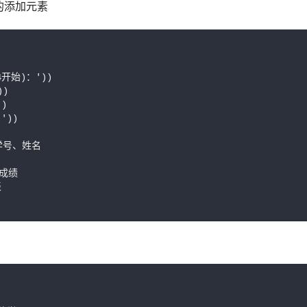
的添加元素
4开始)：'))

)

)

))

 学号、姓名

加成绩


