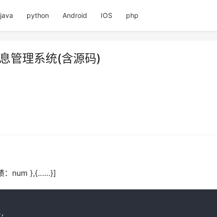
java
python
Android
IOS
php
信息管理系统(含源码)
num },{……}]
,
