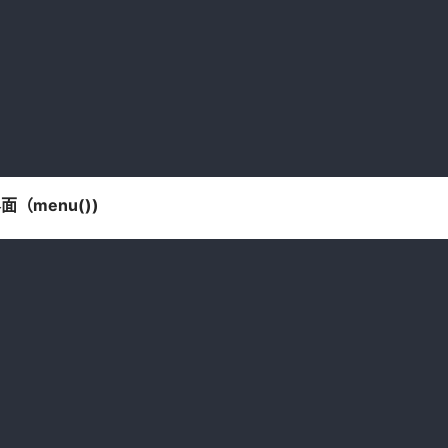
menu())