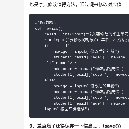
也是字典修改值得方法，通过键来修改对应值
##修改信息

def revise():

    resid = int(input("输入要修改的学生学号：
    r = input("要修改的对象(1.年龄；2.成绩
    if r == '1':

        newage = input("修改后的年龄")

        student1[resid]['age'] = newage

    elif r == '2':

        newsocer = input("修改后的成绩")

        student1[resid]['socer'] = newsoc
    else:

        newage = input("修改后的年龄")

        newsocer = input("修改后的成绩")

        student1[resid]['socer'] = newsoc
        student1[resid]['age'] = newage

9、差点忘了还得保存一下信息……（save())