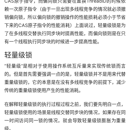
CAS原子指令，而偏向锁只需要在置换ThreadID的时候依
赖一次原子指令（由于一旦出现多线程竞争的情况就必须撤
销偏向锁，所以偏向锁的撤销操作的性能损耗必须小于节省
下来的CAS原子指令的性能消耗）上面说过，轻量级锁是为
了在多线程交替执行同步块时提高性能，而偏向锁则是在只
有一个线程执行同步块的时候进一步提高性能。
轻量级锁
“轻量级”是相对于使用操作系统互斥量来实现传统锁而言
的。但是首先需要强调一点的是，轻量级锁并不是用来代替
重量级锁的，它的本意是在没有多线程竞争的前提下，减少
传统的重量级锁使用产生的性能消耗。
在解释轻量级锁的执行过程过程之前，我们要先明白一点，
轻量级锁使用的场景是线程交替同步块的情况，如果存在同
一时间访问同一锁的情况，就会导致轻量级锁膨胀为重量
级。