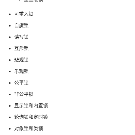
可重入锁
自旋锁
读写锁
互斥锁
悲观锁
乐观锁
公平锁
非公平锁
显示锁和内置锁
轮询锁和定时锁
对象锁和类锁