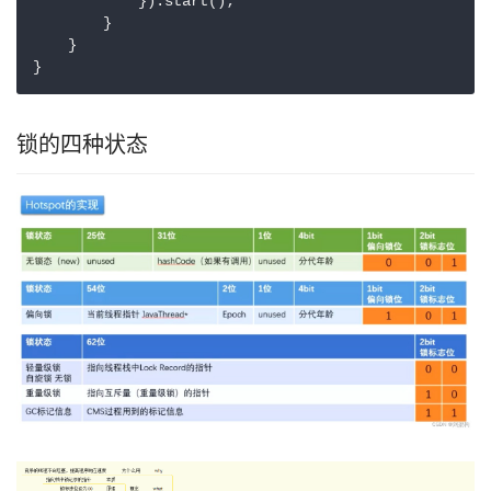
            }).start();

        }

    }

}
锁的四种状态