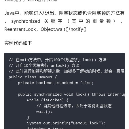
Java中，能够进入\退出、阻塞状态或包含阻塞锁的方法有 
，synchronized 关键字（其中的重量锁），
ReentrantLock，Object.wait()\notify()
实例代码如下
// 在main方法中，开启100个线程执行 lock() 方法

// 开启10个线程执行 unlock() 方法

// 此时进行加锁和解锁之后，加锁多于解锁的时候，就会一直阻塞等
public class Demo01 {

    private boolean isLocked = false;

    public synchronized void lock() throws Interrupte
        while (isLocked) {

            // 当其他线程进来，即处于等待阻塞状态

            wait();

        }

        System.out.println("Demo01.lock");
