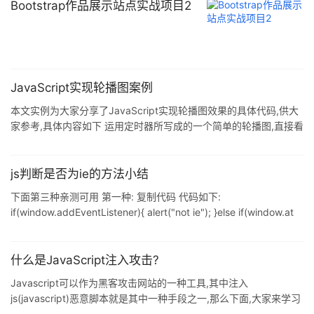
Bootstrap作品展示站点实战项目2
JavaScript实现轮播图案例
本文实例为大家分享了JavaScript实现轮播图效果的具体代码,供大
家参考,具体内容如下 运用定时器所写成的一个简单的轮播图,直接看
代码,如下: 1.css代码 <style> *{ m ...
js判断是否为ie的方法小结
下面第三种亲测可用 第一种: 复制代码 代码如下:
if(window.addEventListener){ alert("not ie"); }else if(window.at
...
什么是JavaScript注入攻击?
Javascript可以作为黑客攻击网站的一种工具,其中注入
js(javascript)恶意脚本就是其中一种手段之一,那么下面,大家来学习
一下如何预防js的注入攻击呢?以下有一个不错的陈述,跟大家分享 ...