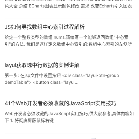
色大全 总结 ECharts图表显示颜色修改 需求 改变Echarts引入图表
的显示颜色 解决方案 通过查询Echarts ...
JS如何寻找数组中心索引过程解析
给定一个整数类型的数组 nums,请编写一个能够返回数组"中心索
引"的方法. 我们是这样定义数组中心索引的:数组中心索引的左侧所
有元素相加的和等于右侧所有元素相加的和. 如果数组不 ...
layui获取选中行数据的实例讲解
第一步: 在jsp文件中设置按钮 <div class="layui-btn-group
demoTable"> <button class="layu ...
41个Web开发者必须收藏的JavaScript实用技巧
Web开发者必须收藏的JavaScript实用技巧,供大家参考,具体内容如
下 1. 将彻底屏蔽鼠标右键
oncontextmenu="window.event.returnValue=fal ...