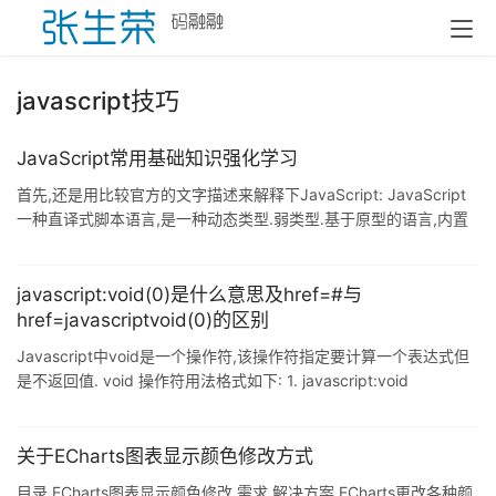
javascript技巧
JavaScript常用基础知识强化学习
首先,还是用比较官方的文字描述来解释下JavaScript: JavaScript
一种直译式脚本语言,是一种动态类型.弱类型.基于原型的语言,内置
支持类型.它的解释器被称为JavaScript引擎,为 ...
javascript:void(0)是什么意思及href=#与
href=javascriptvoid(0)的区别
Javascript中void是一个操作符,该操作符指定要计算一个表达式但
是不返回值. void 操作符用法格式如下: 1. javascript:void
(expression) 2. javas ...
关于ECharts图表显示颜色修改方式
目录 ECharts图表显示颜色修改 需求 解决方案 ECharts更改各种颜