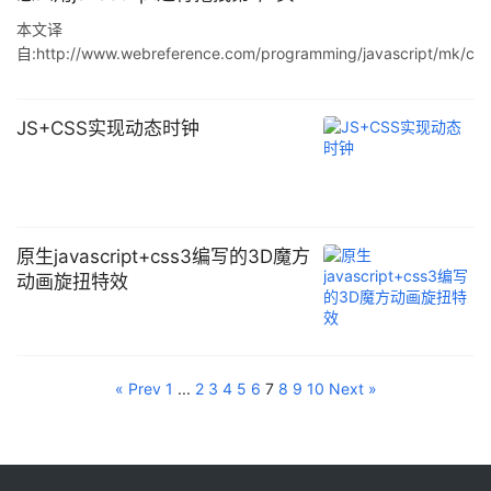
本文译
自:http://www.webreference.com/programming/javascript/mk/c
olumn2/index.html所有版权归原文所有 Javascript的特点 ...
JS+CSS实现动态时钟
原生javascript+css3编写的3D魔方
动画旋扭特效
« Prev
1
...
2
3
4
5
6
7
8
9
10
Next »