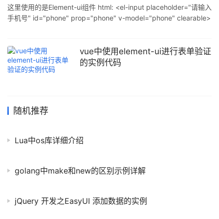
小异$(se
这里使用的是Element-ui组件 html: <el-input placeholder="请输入
手机号" id="phone" prop="phone" v-model="phone" clearable>
</el-input> JS: var phone = this.phone; var password =
this.password; var that = this; var phone
vue中使用element-ui进行表单验证
的实例代码
随机推荐
Lua中os库详细介绍
golang中make和new的区别示例详解
jQuery 开发之EasyUI 添加数据的实例