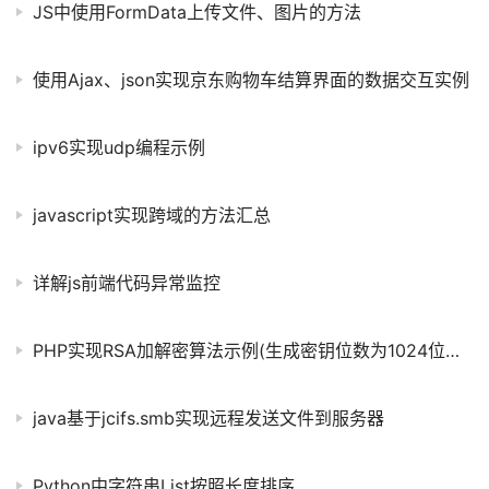
JS中使用FormData上传文件、图片的方法
使用Ajax、json实现京东购物车结算界面的数据交互实例
ipv6实现udp编程示例
javascript实现跨域的方法汇总
详解js前端代码异常监控
PHP实现RSA加解密算法示例(生成密钥位数为1024位的方法)
java基于jcifs.smb实现远程发送文件到服务器
Python中字符串List按照长度排序