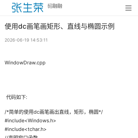
使用dc画笔画矩形、直线与椭圆示例
2026-06-19 14:53:11
WindowDraw.cpp
 代码如下:
/*简单的使用dc画笔画出直线，矩形，椭圆*/
#include<Windows.h>
#include<tchar.h>
//声明窗口函数