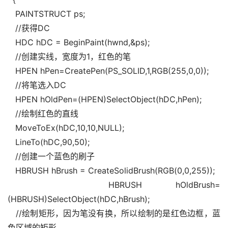
   PAINTSTRUCT ps;
   //获得DC
   HDC hDC = BeginPaint(hwnd,&ps);
   //创建实线，宽度为1，红色的笔
   HPEN hPen=CreatePen(PS_SOLID,1,RGB(255,0,0));
   //将笔选入DC
   HPEN hOldPen=(HPEN)SelectObject(hDC,hPen);
   //绘制红色的直线
   MoveToEx(hDC,10,10,NULL);
   LineTo(hDC,90,50);
   //创建一个蓝色的刷子
   HBRUSH hBrush = CreateSolidBrush(RGB(0,0,255));
   HBRUSH hOldBrush= 
(HBRUSH)SelectObject(hDC,hBrush);
   //绘制矩形，因为笔没有换，所以绘制的是红色边框，蓝
色区域的矩形