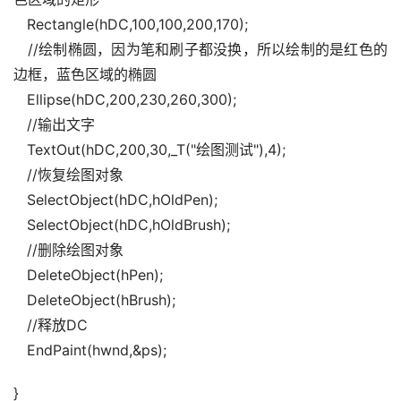
   Rectangle(hDC,100,100,200,170);
   //绘制椭圆，因为笔和刷子都没换，所以绘制的是红色的
边框，蓝色区域的椭圆
   Ellipse(hDC,200,230,260,300);
   //输出文字
   TextOut(hDC,200,30,_T("绘图测试"),4);
   //恢复绘图对象
   SelectObject(hDC,hOldPen);
   SelectObject(hDC,hOldBrush);
   //删除绘图对象
   DeleteObject(hPen);
   DeleteObject(hBrush);
   //释放DC
   EndPaint(hwnd,&ps);
}