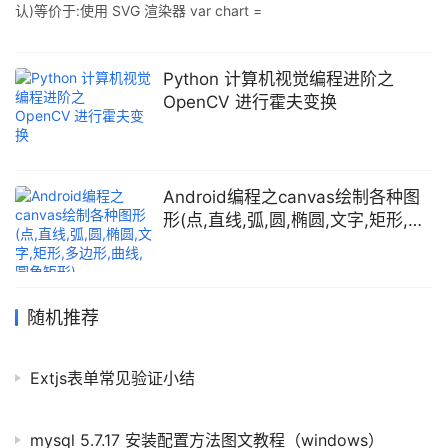
认)等价于:使用 SVG 渲染器 var chart =
echarts.init(containerDom, null, {renderer: 'canvas'}); var chart =
echarts.init(containerDom); var chart =
echarts.init(containerDom, null, {renderer: 'svg'}); 在大多数浏览
Python 计算机视觉编程进阶之
器侧图库中,将选择SV
OpenCV 进行霍夫变换
Android编程之canvas绘制各种图
形(点,直线,弧,圆,椭圆,文字,矩形,多
边形,曲线,圆角矩形)
随机推荐
Extjs表单常见验证小结
mysql 5.7.17 安装配置方法图文教程（windows）