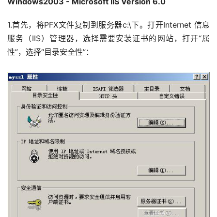
Windows2003 - Microsoft IIS Version 6.0
1.首先，将PFX文件复制到服务器c:\下。打开Internet 信息
服务（IIS）管理器，选择需要安装证书的网站，打开“属
性”，选择“目录安全性”： 