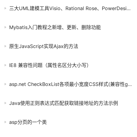
果服务器传入证书的指纹(sha256)与记录值一致,说
三大UML建模工具Visio、Rational Rose、PowerDesign的区别比较
Mybatis入门教程之新增、更新、删除功能
原生JavaScript实现Ajax的方法
IE8 兼容性问题（属性名区分大小写）
asp.net CheckBoxList各项最小宽度CSS样式(兼容性good)
Java使用正则表达式匹配获取链接地址的方法示例
asp分页的一个类