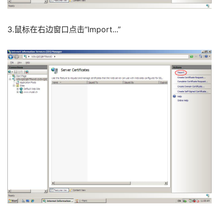
3.鼠标在右边窗口点击“Import...” 