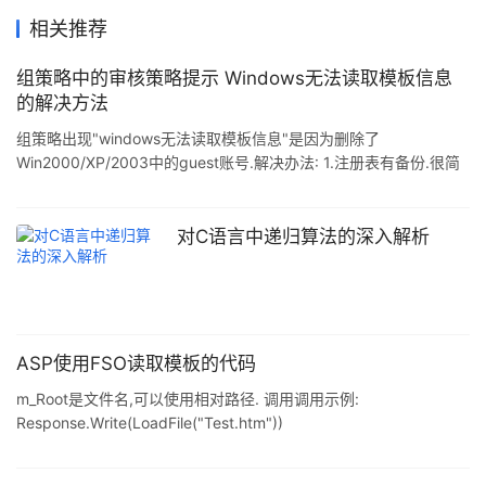
相关推荐
组策略中的审核策略提示 Windows无法读取模板信息
的解决方法
组策略出现"windows无法读取模板信息"是因为删除了
Win2000/XP/2003中的guest账号.解决办法: 1.注册表有备份.很简
单,恢复备份就是了. 组策略出现"windows无法读取模板信息"是因为
删除了Win2000/XP/2003中的guest账号.解决办法: 1.注册表有备
份.很简单,恢复备份就是了. 2.注册表没有备份. 下面是我从windows
对C语言中递归算法的深入解析
server 2003上倒出来的两个注册表项,复制另存为 guest修复.reg,
导进去即可. 复
ASP使用FSO读取模板的代码
m_Root是文件名,可以使用相对路径. 调用调用示例:
Response.Write(LoadFile("Test.htm"))
Function LoadFile(m_Root) Dim Filename,fso,hndFile
Filename = m_Root If Right(Filename, 1)