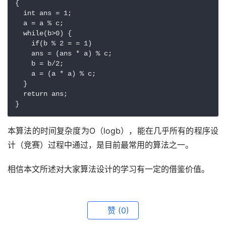
{

  int ans = 1;

  a = a % c;

  while(b>0) {

    if(b % 2 = = 1)

    ans = (ans * a) % c;

    b = b/2;

    a = (a * a) % c;

  }

  return ans;

本算法的时间复杂度为O（logb），能在几乎所有的程序设
计（竞赛）过程中通过，是目前最常用的算法之一。
相信本文所述对大家算法设计的学习有一定的借鉴价值。
赞
(0)