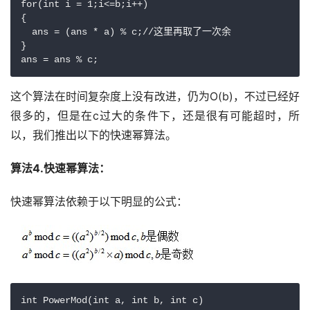
for(int i = 1;i<=b;i++)

{

  ans = (ans * a) % c;//这里再取了一次余

}

这个算法在时间复杂度上没有改进，仍为O(b)，不过已经好
很多的，但是在c过大的条件下，还是很有可能超时，所
以，我们推出以下的快速幂算法。
算法4.快速幂算法：
快速幂算法依赖于以下明显的公式：
int PowerMod(int a, int b, int c)
