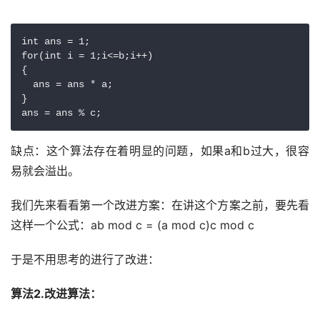
int ans = 1;

for(int i = 1;i<=b;i++)

{

  ans = ans * a;

}

缺点：这个算法存在着明显的问题，如果a和b过大，很容
易就会溢出。
我们先来看看第一个改进方案：在讲这个方案之前，要先看
这样一个公式：ab mod c = (a mod c)c mod c
于是不用思考的进行了改进：
算法2.改进算法：