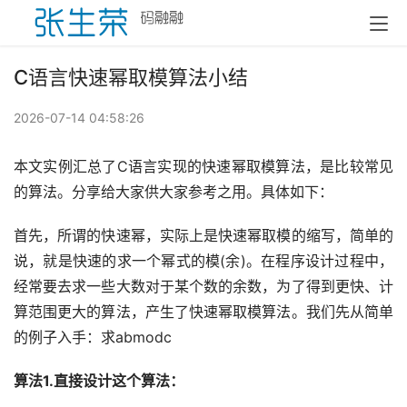
C语言快速幂取模算法小结
2026-07-14 04:58:26
本文实例汇总了C语言实现的快速幂取模算法，是比较常见
的算法。分享给大家供大家参考之用。具体如下：
首先，所谓的快速幂，实际上是快速幂取模的缩写，简单的
说，就是快速的求一个幂式的模(余)。在程序设计过程中，
经常要去求一些大数对于某个数的余数，为了得到更快、计
算范围更大的算法，产生了快速幂取模算法。我们先从简单
的例子入手：求abmodc
算法1.直接设计这个算法：