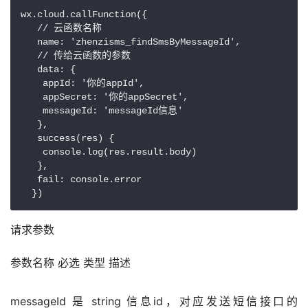
wx.cloud.callFunction({

   // 云函数名称

   name: 'zhenzisms_findSmsByMessageId',

   // 传给云函数的参数

   data: {

    appId: '你的appId',

    appSecret: '你的appSecret',

    messageId: 'messageId信息'

   },

   success(res) {

    console.log(res.result.body)

   },

   fail: console.error

  })
请求参数
参数名称 必选 类型 描述
messageId 是 string 信息id，对应发送短信接口的