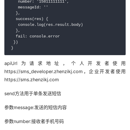
    number: '15811111111',

    messageId: ''

   },

   success(res) {

    console.log(res.result.body)

   },

   fail: console.error

  })

 }
apiUrl为请求地址，个人开发者使用
https://sms_developer.zhenzikj.com，企业开发者使用
https://sms.zhenzikj.com
send方法用于单条发送短信
参数message:发送的短信内容
参数number:接收者手机号码