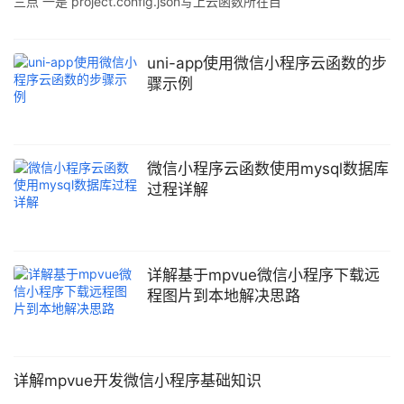
三点 一是 project.config.json写上云函数所在目
录"cloudfunctionRoot": "cloudfunctions/", 二是app.json写
上"cloud":true 三是 app.js 添加,用于记录访问用户 onLaunch:
function () { if (!wx.cloud) { console.error('请使用 2.2.3 或以上的
uni-app使用微信小程序云函数的步
基础
骤示例
微信小程序云函数使用mysql数据库
过程详解
详解基于mpvue微信小程序下载远
程图片到本地解决思路
详解mpvue开发微信小程序基础知识