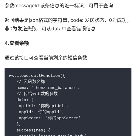
参数messageId:该条信息的唯一标识，可用于查询
返回结果是json格式的字符串, code: 发送状态，0为成功。
非0为发送失败，可从data中查看错误信息
4.查看余额
通过该接口可查看当前剩余的短信条数
wx.cloud.callFunction({

   // 云函数名称

   name: 'zhenzisms_balance',

   // 传给云函数的参数

   data: {

    apiUrl: '你的apiUrl',

    appId: '你的appId',

    appSecret: '你的appSecret'

   },

   success(res) {
