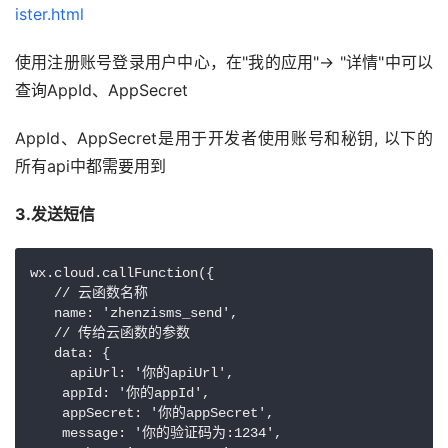
ister.html
使用注册账号登录用户中心，在"我的应用"-> "详情"中可以
查询AppId、AppSecret
AppId、AppSecret是用于开发者使用账号和秘钥, 以下的
所有api中都需要用到
3.发送短信
wx.cloud.callFunction({

   // 云函数名称

   name: 'zhenzisms_send',

   // 传给云函数的参数

   data: {

     apiUrl: '你的apiUrl',

    appId: '你的appId',

    appSecret: '你的appSecret',

    message: '你的验证码为:1234',
