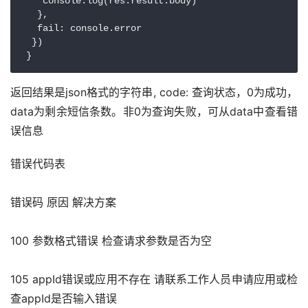
    console.log(res.result.body)

   },

   fail: console.error

  })

 }
返回结果是json格式的字符串, code: 查询状态，0为成功，
data为剩余短信条数。非0为查询失败，可从data中查看错
误信息
错误代码表
错误码 原因 解决方案
100 参数格式错误 检查请求参数是否为空
105 appId错误或应用不存在 请联系工作人员申请应用或检
查appId是否输入错误