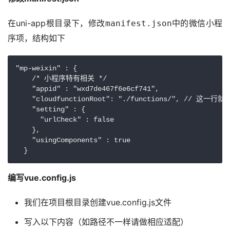
在uni-app根目录下，修改
中的微信小程
manifest.json
序项，结构如下
"mp-weixin" : {

    /* 小程序特有相关 */

    "appid" : "wxd7de467f6e6cf741",

    "cloudfunctionRoot": "./functions/", // 
    "setting" : {

      "urlCheck" : false

    },

    "usingComponents" : true

  }
编写vue.config.js
我们在项目根目录创建vue.config.js文件
写入以下内容（如路径不一样请做相应适配）