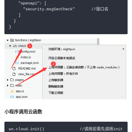
    "openapi": [

      "security.msgSecCheck"       //接口名

    ]

  }

}
小程序调用云函数
wx.cloud.init()               //调用前需先调用init
