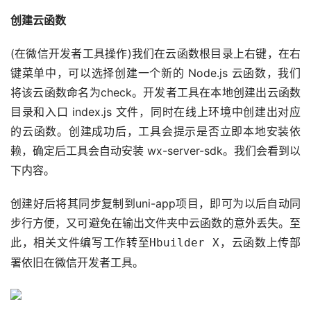
创建云函数
(在微信开发者工具操作)我们在云函数根目录上右键，在右
键菜单中，可以选择创建一个新的 Node.js 云函数，我们
将该云函数命名为check。开发者工具在本地创建出云函数
目录和入口 index.js 文件，同时在线上环境中创建出对应
的云函数。创建成功后，工具会提示是否立即本地安装依
赖，确定后工具会自动安装 wx-server-sdk。我们会看到以
下内容。
创建好后将其同步复制到uni-app项目，即可为以后自动同
步行方便，又可避免在输出文件夹中云函数的意外丢失。至
此，相关文件编写工作转至
，云函数上传部
Hbuilder X
署依旧在微信开发者工具。