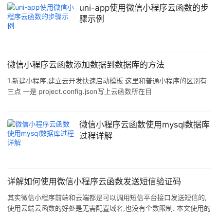
uni-app使用微信小程序云函数的步
骤示例
微信小程序云函数添加数据到数据库的方法
1.新建小程序,建立云开发快速启动模板 这里和普通小程序的区别有
三点 一是 project.config.json写上云函数所在目
录"cloudfunctionRoot": "cloudfunctions/", 二是app.json写
上"cloud":true 三是 app.js 添加,用于记录访问用户 onLaunch:
function () { if (!wx.cloud) { console.error('请使用 2.2.3 或以上的
微信小程序云函数使用mysql数据库
基础
过程详解
详解如何使用微信小程序云函数发送短信验证码
其实微信小程序前端和云端都是可以调用短信平台接口发送短信的,
使用云端云函数的好处是无需配置域名,也没有个数限制. 本文使用的