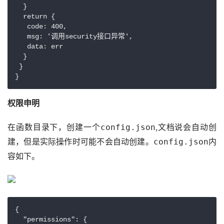
  }

  return {

   code: 400,

   msg: '调用security接口异常',

   data: err

  }

 }

}
权限申明
在函数目录下，创建一个
,文档说会自动创
config.json
建，但是实际操作时可能不会自动创建。
内
config.json
容如下。
{

  "permissions": {
