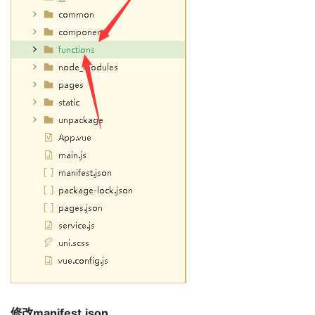
修改manifest.json