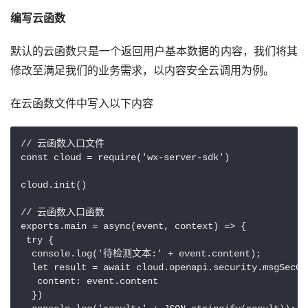
编写云函数
默认的云函数只是一个返回用户基本数据的内容，我们将其
修改至满足我们的业务需求，以内容安全云调用为例。
在云函数文件中写入以下内容
// 云函数入口文件

const cloud = require('wx-server-sdk')

cloud.init()

// 云函数入口函数

exports.main = async(event, context) => {

 try {

  console.log('待检测文本:' + event.content);

  let result = await cloud.openapi.security.msgSecChe
   content: event.content

  })
