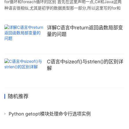
for循环和foreach循环的区别 首先在这里声明一点,C#和Java这两
objcopy生成纯二进制码,也就是去掉了文件格式信息.(生成.exe文
种语言很相似,尤其是初学的数据类型那一部分,所以这里写的for和
件) 编译器在编译时是以C文件为
foreach的区别在C#和Java中都适用. 我会在下面分别列出两种语言
的for和foreach分别循环打印一个数组,大家可以看看区别 话不多说,
直接上代码: //c# //先创建一个数组 int[] arr = new int[3] {99, 11,
详解C语言中return返回函数局部变
22}; //利用for循环打印(可以创建一个变量 i;判断这个i是否小于数组
量的问题
的长度;每次循环i自增1)
C语言中sizeof()与strlen()的区别详
解
随机推荐
Python getopt模块处理命令行选项实例