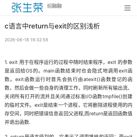
c语言中return与exit的区别浅析
2026-06-18 19:32:56
1. exit 用于在程序运行的过程中随时结束程序，exit 的参数
是返回给OS的。main函数结束时也会隐式地调用exit函
数。exit函数运行时首先会执行由atexit()函数登记的函
数，然后会做一些自身的清理工作，同时刷新所有输出流、
关闭所有打开的流并且关闭通过标准I/O函数tmpfile()创建
的临时文件。exit是结束一个进程，它将删除进程使用的内
存空间，同时把错误信息返回父进程,而return是返回函数值
并退出函数.
2. return是语言级别的，它表示了调用堆栈的返回；而exit