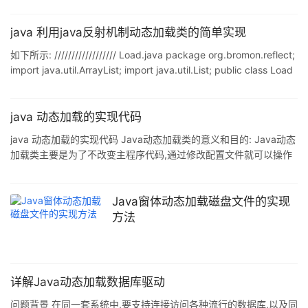
载类,在编译时刻就需要加载所有的可能使用到的类
if("Word".equals(args[0])){ Word w = new Word(); w.start(); }
if("Excel".equals(args[0])){ Excel
java 利用java反射机制动态加载类的简单实现
如下所示: ////////////////// Load.java package org.bromon.reflect;
import java.util.ArrayList; import java.util.List; public class Load
implements Operator { @Override public List<?> act(List<?>
params) { // TODO Auto-generated method stub List<
java 动态加载的实现代码
java 动态加载的实现代码 Java动态加载类的意义和目的: Java动态
加载类主要是为了不改变主程序代码,通过修改配置文件就可以操作
不同的对象执行不同的功能.主要有利于系统的扩展,例如当我要改变
一个功能,只需要做一个类,然后编写相应的功能,通过配置文件就可以
使用新的功能,不需要修改系统的任何地方,只需要添加一个类:充分实
Java窗体动态加载磁盘文件的实现
现了松散耦合.满足了开闭原则(对修改关闭,对添加或删除开放):
方法
public abstract class AbstractAction { public abstract
详解Java动态加载数据库驱动
问题背景 在同一套系统中,要支持连接访问各种流行的数据库,以及同