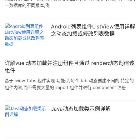
一数据库的不同版本,例
如,oracle9i.oracle10g.oracle11g.oracle12c.sqlserver2000.sqlser
ver2005.sqlserver2008.sqlserver2012等,其中就会碰到一些问题,
就是不同的数据库,数据库驱动肯定不同,对于这个问题到好解决,只需
Android列表组件ListView使用详解
要将相应的驱动加入即可:然而对于同种数据库,不同版本时,而且不同
之动态加载或修改列表数据
版本的数据库驱动不仅不兼容,同时存在还会出现冲突,例如,能满足
sql
详解vue 动态加载并注册组件且通过 render动态创建该
组件
基于 iview Tabs 组件实现 功能:为每个 tab 动态创建不同的.特定的
组件内容,而不需要大量的 import 组件并进行 component 注册
Index.vue <template> <div class="content-left-menu"> <div
class="item-contain layout-content"> <Tabs class="cmcc-ivu-
tab2" t
Java动态加载类示例详解